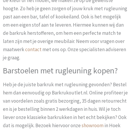
de kleur of het model, we maken ze op de gewenste
hoogte. Zo heb je geen zorgen of jouw kruk met rugleuning
past aan een bar, tafel of kookeiland. Ook is het mogelijk
om een eigen stof aan te leveren. Hiermee kunnen wij dan
de barkruk herstofferen, om hem een perfecte match te
laten zijn met je overige meubilair. Neem voor vragen over
maatwerk
contact
met ons op. Onze specialisten adviseren
je graag.
Barstoelen met rugleuning kopen?
Heb je de juiste barkruk met rugleuning gevonden? Bestel
hem dan eenvoudig op Barkrukoutlet.nl. Online profiteer je
van voordelen zoals gratis bezorging, 35 dagen retourrecht
en is je bestelling binnen 2 werkdagen in huis. Wil je toch
liever onze klassieke barkrukken in het echt bekijken? Ook
dat is mogelijk. Bezoek hiervoor onze
showroom
in Hoek