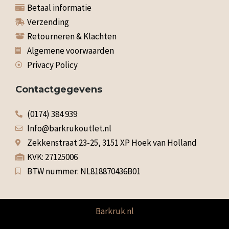
Betaal informatie
Verzending
Retourneren & Klachten
Algemene voorwaarden
Privacy Policy
Contactgegevens
(0174) 384 939
Info@barkrukoutlet.nl
Zekkenstraat 23-25, 3151 XP Hoek van Holland
KVK: 27125006
BTW nummer: NL818870436B01
Barkruk.nl