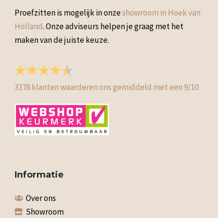
Proefzitten is mogelijk in onze
showroom in Hoek van
Holland
. Onze adviseurs helpen je graag met het
maken van de juiste keuze.
3378
klanten waarderen ons gemiddeld met een
9
/
10
Informatie
Over ons
Showroom