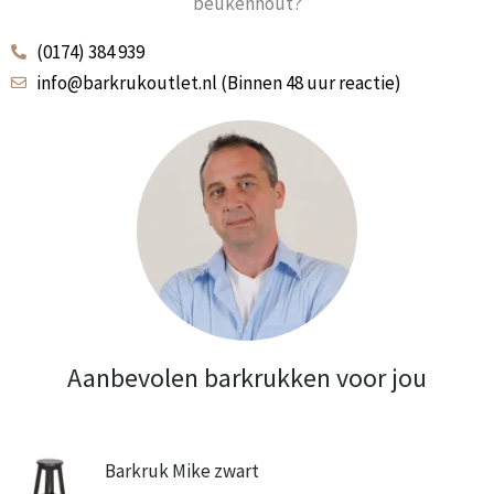
beukenhout?
(0174) 384 939
info@barkrukoutlet.nl (Binnen 48 uur reactie)
Aanbevolen barkrukken voor jou
Barkruk Mike zwart