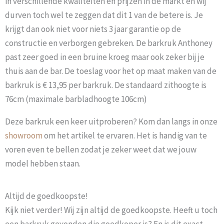
in verschillende kwaliteiten en prijzen in de markt en wij
durven toch wel te zeggen dat dit 1 van de betere is. Je
krijgt dan ook niet voor niets 3 jaar garantie op de
constructie en verborgen gebreken. De barkruk Anthoney
past zeer goed in een bruine kroeg maar ook zeker bij je
thuis aan de bar. De toeslag voor het op maat maken van de
barkruk is € 13,95 per barkruk. De standaard zithoogte is
76cm (maximale barbladhoogte 106cm)
Deze barkruk een keer uitproberen? Kom dan langs in onze
showroom
om het artikel te ervaren. Het is handig van te
voren even te bellen zodat je zeker weet dat we jouw
model hebben staan.
Altijd de goedkoopste!
Kijk niet verder! Wij zijn altijd de goedkoopste. Heeft u toch