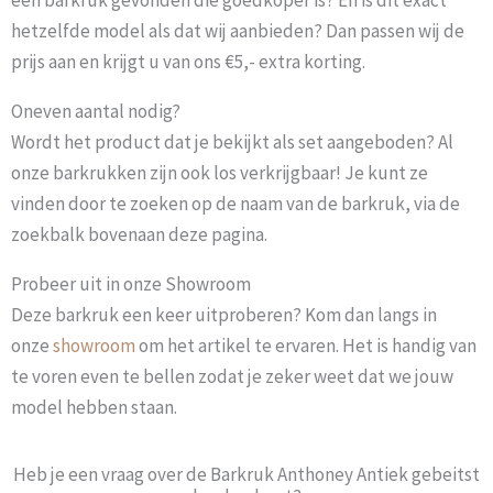
een barkruk gevonden die goedkoper is? En is dit exact
hetzelfde model als dat wij aanbieden? Dan passen wij de
prijs aan en krijgt u van ons €5,- extra korting.
Oneven aantal nodig?
Wordt het product dat je bekijkt als set aangeboden? Al
onze barkrukken zijn ook los verkrijgbaar! Je kunt ze
vinden door te zoeken op de naam van de barkruk, via de
zoekbalk bovenaan deze pagina.
Probeer uit in onze Showroom
Deze barkruk een keer uitproberen? Kom dan langs in
onze
showroom
om het artikel te ervaren. Het is handig van
te voren even te bellen zodat je zeker weet dat we jouw
model hebben staan.
Heb je een vraag over de Barkruk Anthoney Antiek gebeitst