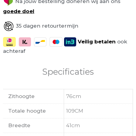
Na jouw bestelling doneren wij aan ons
goede doel
35 dagen retourtermijn
Veilig
betalen
ook
achteraf
Specificaties
Zithoogte
76cm
Totale hoogte
109CM
Breedte
41cm