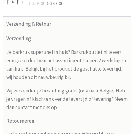
€
358,00
€
347,00
€ 358,00.
€ 347,00.
Verzending & Retour
Verzending
Je barkruk super snel in huis? Barkrukoutlet.nl levert
een groot deel van het assortiment binnen 2 werkdagen
aan huis. Bekijk bij het product de geschatte levertijd,
wij houden dit nauwkeurig bij.
Wij verzenden je bestelling gratis (ook naar België) Heb
je vragen of klachten over de levertijd of levering? Neem
dan contact met ons op.
Retourneren