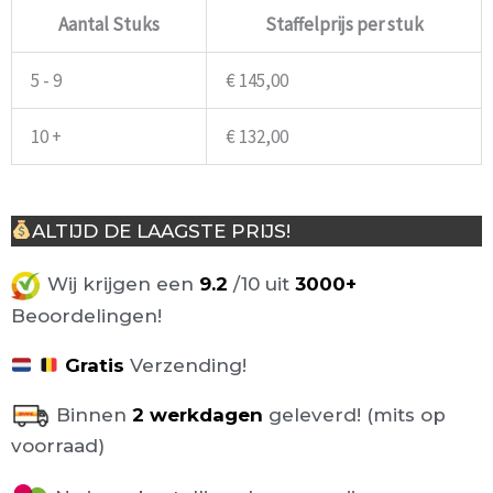
Aantal Stuks
Staffelprijs per stuk
5 - 9
€
145,00
10 +
€
132,00
ALTIJD DE LAAGSTE PRIJS!
Wij krijgen een
9.2
/10 uit
3000+
Beoordelingen!
Gratis
Verzending!
Binnen
2 werkdagen
geleverd! (mits op
voorraad)