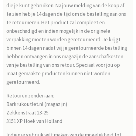
die je kunt gebruiken. Na jouw melding van de koop af
te zien heb je 14 dagen de tijd om de bestelling aan ons
te retourneren. Het product zal compleet en
onbeschadigd en indien mogelijk in de originele
verpakking moeten worden geretourneerd. Je krijgt
binnen 14 dagen nadat wij je geretourneerde bestelling
hebben ontvangen in ons magazijn de aanschafkosten
van je bestelling van ons retour. Speciaal voor jou op
maat gemaakte producten kunnen niet worden
geretourneerd.
Retouren zenden aan:
Barkrukoutlet.nl (magazijn)
Zekkenstraat 23-25
3151 XP Hoek van Holland
Indien je gebruik wilt maken van de mogelijkheid tot