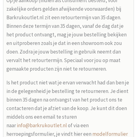
Op je aankoop (indien als consument besteld, voor
zakelijke orders gelden afwijkende voorwaarden) bij
Barkrukoutlet.nl zit een retourtermijn van 35 dagen.
Binnen deze termijn van 35 dagen, vanaf de dag dat je
het product ontvangt, mag je jouw bestelling bekijken
en uitproberen zoals je dat in een showroom ook zou
doen. Zodra je jouw bestelling in gebruik neemt dan
vervalt het retourtermijn. Speciaal voor jou op maat
gemaakte producten zijn niet te retourneren.
Is het product niet wat je ervan verwacht had dan ben je
in de gelegenheid je bestelling te retourneren. Je dient
binnen 35 dagen na ontvangst van het product ons te
contacteren dat je afziet van de koop. Je kunt dit doen
middels ons een email te sturen
naar
info@barkrukoutlet.nl
of via een
herroepingsformulier, je vindt hier een
modelformulier