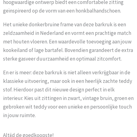
hoogwaardige ontwerp biedt een comfortabele zitting
geïnspireerd op de vorm van een honkbalhandschoen.
Het unieke donkerbruine frame van deze barkruk is een
zeldzaamheid in Nederland en vormt een prachtige match
met houten vloeren. Een waardevolle toevoeging aan jouw
kookeiland of lage bartafel. Bovendien garandeert de extra
sterke gasveer duurzaamheid en optimaal zitcomfort.
En er is meer: deze barkruk is niet alleen verkrijgbaar in de
klassieke uitvoering, maar ook in een heerlijk zachte teddy
stof. Hierdoor past dit nieuwe design perfect in elk
interieur. Kies uit zittingen in zwart, vintage bruin, groen en
gebroken wit teddy voor een unieke en persoonlijke touch
in jouw ruimte.
Altijd de goedkoopste!