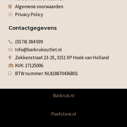
Algemene voorwaarden
Privacy Policy
Contactgegevens
(0174) 384 939
Info@barkrukoutlet.nl
Zekkenstraat 23-25, 3151 XP Hoek van Holland
KVK: 27125006
BTW nummer: NL818870436B01
Barkruk.nl
Poefstore.nl