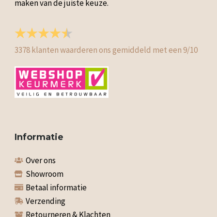
maken van de juiste keuze.
3378
klanten waarderen ons gemiddeld met een
9
/
10
Informatie
Over ons
Showroom
Betaal informatie
Verzending
Retourneren & Klachten