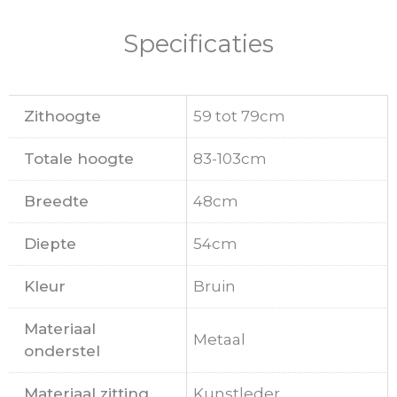
Specificaties
Zithoogte
59 tot 79cm
Totale hoogte
83-103cm
Breedte
48cm
Diepte
54cm
Kleur
Bruin
Materiaal
Metaal
onderstel
Materiaal zitting
Kunstleder