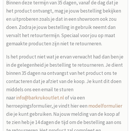
Binnen deze termijn van 35 dagen, vanaf de dag dat je
het product ontvangt, mag je jouw bestelling bekijken
en uitproberen zoals je dat in een showroom ook zou
doen. Zodra je jouw bestelling in gebruik neemt dan
vervalt het retourtermijn. Speciaal voor jou op maat
gemaakte producten zijn niet te retourneren.
Is het product niet wat je ervan verwacht had dan ben je
in de gelegenheid je bestelling te retourneren. Je dient
binnen 35 dagen na ontvangst van het product ons te
contacteren dat je afziet van de koop. Je kunt dit doen
middels ons een email te sturen
naar
info@barkrukoutlet.nl
of via een
herroepingsformulier, je vindt hier een
modelformulier
die je kunt gebruiken. Na jouw melding van de koop af
te zien heb je 14 dagen de tijd om de bestelling aan ons
te retourneren. Het product zal compleet en