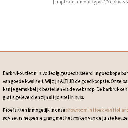
[cmplz-document type=\”cookie-st
Barkrukoutlet.nl is volledig gespecialiseerd in goedkope b
van goede kwaliteit. Wij zijn ALTIJD de goedkoopste. Onze b
kan je gemakkelijk bestellen via de webshop. De barkrukke
gratis geleverd en zijn altijd snel in huis.
Proefzitten is mogelijk in onze
showroom in Hoek van Hollan
adviseurs helpen je graag met het maken van de juiste keuze