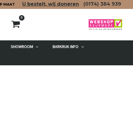
U bestelt, wij doneren
(0174)
384 939
P MAAT
SHOWROOM
BARKRUK INFO