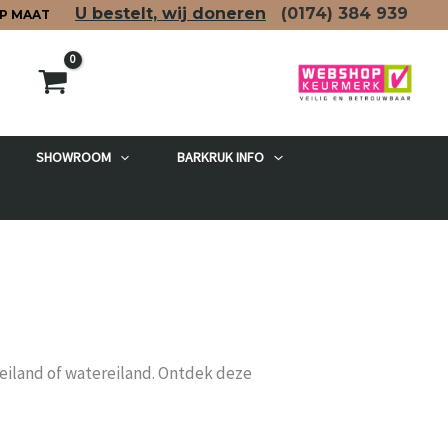
U bestelt, wij doneren
(0174)
384 939
P MAAT
SHOWROOM
BARKRUK INFO
eiland of watereiland. Ontdek deze