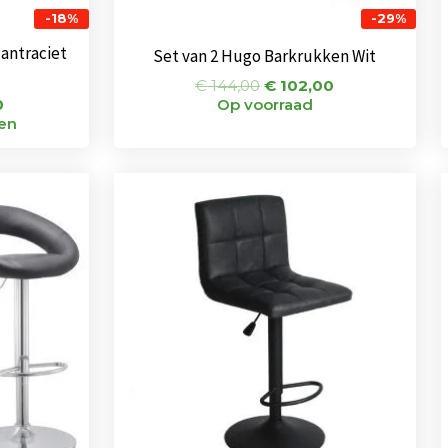
-18%
-29%
 antraciet
Set van 2 Hugo Barkrukken Wit
€
144,00
€
102,00
0
Op voorraad
ken
nkelijke
Huidige
Oorspronkelijke
Huidige
prijs
prijs
prijs
is:
was:
is:
0.
€ 102,00.
€ 80,00.
€ 65,00.