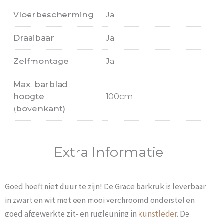
Vloerbescherming
Ja
Draaibaar
Ja
Zelfmontage
Ja
Max. barblad
hoogte
100cm
(bovenkant)
Extra Informatie
Goed hoeft niet duur te zijn! De Grace barkruk is leverbaar
in zwart en wit met een mooi verchroomd onderstel en
goed afgewerkte zit- en rugleuning in
kunstleder
. De