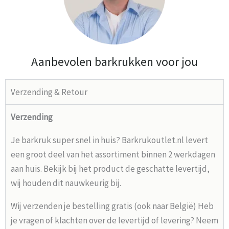
Aanbevolen barkrukken voor jou
Verzending & Retour
Verzending
Je barkruk super snel in huis? Barkrukoutlet.nl levert
een groot deel van het assortiment binnen 2 werkdagen
aan huis. Bekijk bij het product de geschatte levertijd,
wij houden dit nauwkeurig bij.
Wij verzenden je bestelling gratis (ook naar België) Heb
je vragen of klachten over de levertijd of levering? Neem