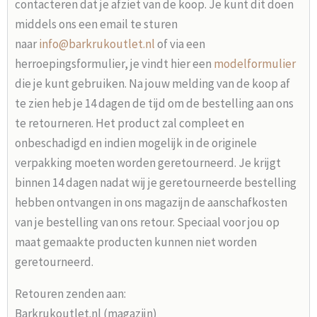
contacteren dat je afziet van de koop. Je kunt dit doen
middels ons een email te sturen
naar
info@barkrukoutlet.nl
of via een
herroepingsformulier, je vindt hier een
modelformulier
die je kunt gebruiken. Na jouw melding van de koop af
te zien heb je 14 dagen de tijd om de bestelling aan ons
te retourneren. Het product zal compleet en
onbeschadigd en indien mogelijk in de originele
verpakking moeten worden geretourneerd. Je krijgt
binnen 14 dagen nadat wij je geretourneerde bestelling
hebben ontvangen in ons magazijn de aanschafkosten
van je bestelling van ons retour. Speciaal voor jou op
maat gemaakte producten kunnen niet worden
geretourneerd.
Retouren zenden aan:
Barkrukoutlet.nl (magazijn)