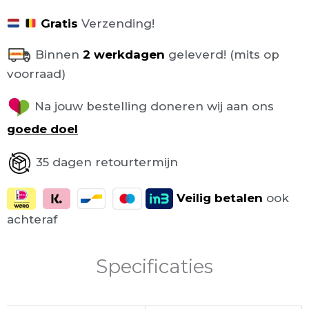
Gratis
Verzending!
Binnen
2 werkdagen
geleverd! (mits op
voorraad)
Na jouw bestelling doneren wij aan ons
goede doel
35 dagen retourtermijn
Veilig
betalen
ook
achteraf
Specificaties