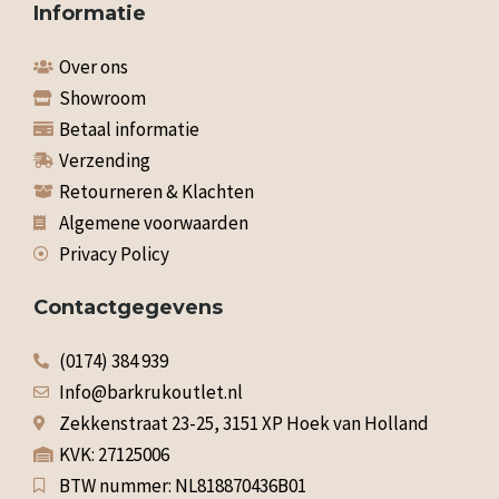
Informatie
Over ons
Showroom
Betaal informatie
Verzending
Retourneren & Klachten
Algemene voorwaarden
Privacy Policy
Contactgegevens
(0174) 384 939
Info@barkrukoutlet.nl
Zekkenstraat 23-25, 3151 XP Hoek van Holland
KVK: 27125006
BTW nummer: NL818870436B01