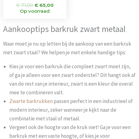
€
71,00
€
65,00
Op voorraad
Aankooptips barkruk zwart metaal
Waar moet je nu op letten bij de aankoop van een barkruk
met zwart staal? We helpen je met enkele handige tips:
Kies je voor een barkruk die compleet zwart moet zijn,
of ga je alleen voor een zwart onderstel? Dit hangt ook af
van de rest van je interieur, zwart is een kleur die overal
mee te combineren valt.
Zwarte barkrukken
passen perfect in een industrieel of
modern interieur, zeker wanneer je kijkt naar de
combinatie met staal of metaal.
Vergeet ook de hoogte van de kruk niet! Ga je voor een
barkruk met een vaste hoogte, of kies je voor