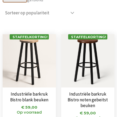
populariteit
STAFFELKORTING!
STAFFELKORTING!
Industriële barkruk
Industriële barkruk
Bistro blank beuken
Bistro noten gebeitst
beuken
€
59,00
Op voorraad
€
59,00