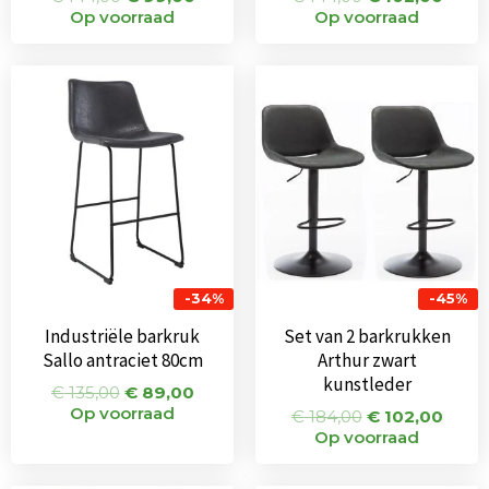
Op voorraad
Op voorraad
Oorspronkelijke
Huidige
Oorspronkeli
Huid
prijs
prijs
prijs
prijs
was:
is:
was:
is:
€ 135,00.
€ 89,00.
€ 184,00.
€ 102
-34%
-45%
Industriële barkruk
Set van 2 barkrukken
Sallo antraciet 80cm
Arthur zwart
kunstleder
€
135,00
€
89,00
Op voorraad
€
184,00
€
102,00
Op voorraad