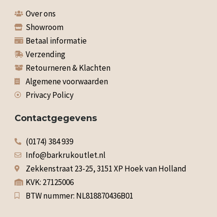
Over ons
Showroom
Betaal informatie
Verzending
Retourneren & Klachten
Algemene voorwaarden
Privacy Policy
Contactgegevens
(0174) 384 939
Info@barkrukoutlet.nl
Zekkenstraat 23-25, 3151 XP Hoek van Holland
KVK: 27125006
BTW nummer: NL818870436B01