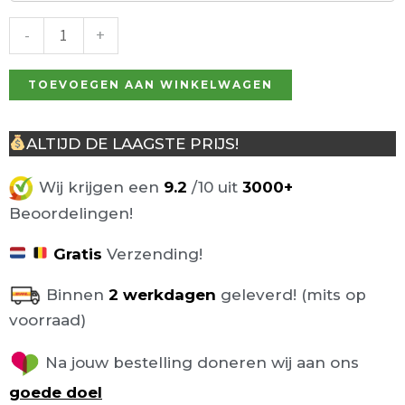
Donkergrijs
aantal
-
+
TOEVOEGEN AAN WINKELWAGEN
ALTIJD DE LAAGSTE PRIJS!
Wij krijgen een
9.2
/10 uit
3000+
Beoordelingen!
Gratis
Verzending!
Binnen
2 werkdagen
geleverd! (mits op
voorraad)
Na jouw bestelling doneren wij aan ons
goede doel