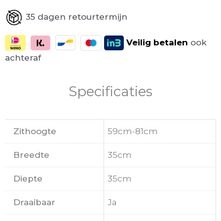
35 dagen retourtermijn
Veilig
betalen
ook
achteraf
Specificaties
Zithoogte
59cm-81cm
Breedte
35cm
Diepte
35cm
Draaibaar
Ja