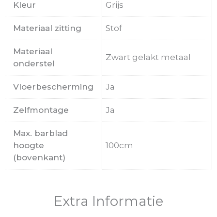
Kleur
Grijs
Materiaal zitting
Stof
Materiaal
Zwart gelakt metaal
onderstel
Vloerbescherming
Ja
Zelfmontage
Ja
Max. barblad
hoogte
100cm
(bovenkant)
Extra Informatie