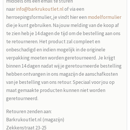
middels ons een email te sturen
naar
info@barkrukoutlet.nl
of via een
herroepingsformulier, je vindt hier een
modelformulier
die je kunt gebruiken. Na jouw melding van de koop af
te zien heb je 14 dagen de tijd om de bestelling aan ons
te retourneren. Het product zal compleet en
onbeschadigd en indien mogelijk in de originele
verpakking moeten worden geretourneerd. Je krijgt
binnen 14 dagen nadat wij je geretourneerde bestelling
hebben ontvangen in ons magazijn de aanschafkosten
van je bestelling van ons retour. Speciaal voor jou op
maat gemaakte producten kunnen niet worden
geretourneerd.
Retouren zenden aan:
Barkrukoutlet.nl (magazijn)
Zekkenstraat 23-25