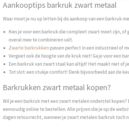
Aankooptips barkruk zwart metaal
Waar moet je nu op letten bij de aankoop van een barkruk me
Kies je voor een barkruk die compleet zwart moet zijn, of ga
overal mee te combineren valt.
Zwarte barkrukken
passen perfect in een industrieel of m
Vergeet ook de hoogte van de kruk niet! Ga je voor een bar
Een barkruk van zwart staal kan altijd! Het maakt niet of j
Tot slot: een stukje comfort! Denk bijvoorbeeld aan de ke
Barkrukken zwart metaal kopen?
Wil je een barkruk met een zwart metalen onderstel kopen? Da
eenvoudig online te bestellen. Alle prijzen die je op de websit
dagen retourrecht, wanneer je zwart metalen barkruk toch ni