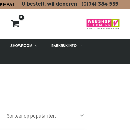
U bestelt, wij doneren
(0174)
384 939
P MAAT
SHOWROOM
BARKRUK INFO