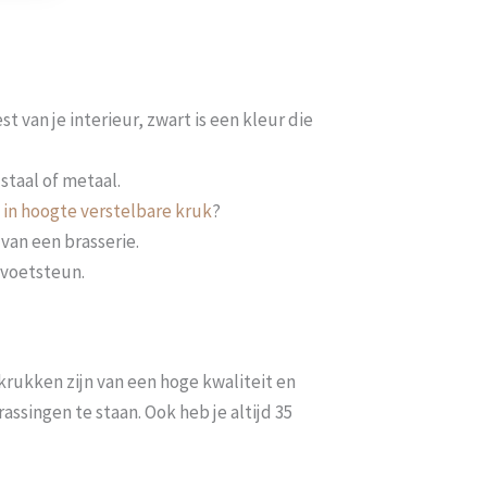
t van je interieur, zwart is een kleur die
staal of metaal.
n
in hoogte verstelbare kruk
?
 van een brasserie.
 voetsteun.
krukken zijn van een hoge kwaliteit en
rassingen te staan. Ook heb je altijd 35