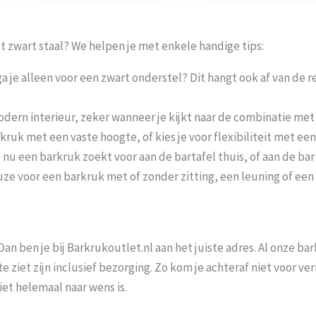
t zwart staal? We helpen je met enkele handige tips:
 je alleen voor een zwart onderstel? Dit hangt ook af van de res
odern interieur, zeker wanneer je kijkt naar de combinatie met 
kruk met een vaste hoogte, of kies je voor flexibiliteit met ee
e nu een barkruk zoekt voor aan de bartafel thuis, of aan de bar
uze voor een barkruk met of zonder zitting, een leuning of een
n ben je bij Barkrukoutlet.nl aan het juiste adres. Al onze bar
e ziet zijn inclusief bezorging. Zo kom je achteraf niet voor ver
et helemaal naar wens is.