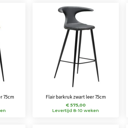
er 75cm
Flair barkruk zwart leer 75cm
€
575,00
ken
Levertijd 8-10 weken