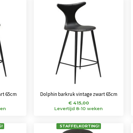
art 65cm
Dolphin barkruk vintage zwart 65cm
€
415,00
ken
Levertijd 8-10 weken
!
STAFFELKORTING!