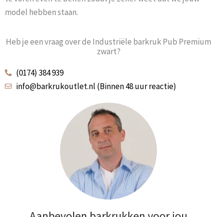
model hebben staan.
Heb je een vraag over de Industriële barkruk Pub Premium
zwart?
(0174) 384 939
info@barkrukoutlet.nl (Binnen 48 uur reactie)
Aanbevolen barkrukken voor jou