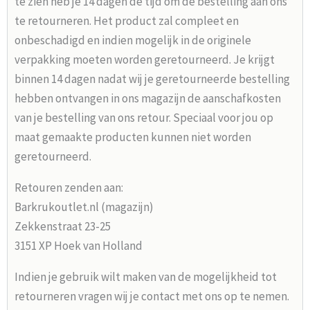
te zien heb je 14 dagen de tijd om de bestelling aan ons
te retourneren. Het product zal compleet en
onbeschadigd en indien mogelijk in de originele
verpakking moeten worden geretourneerd. Je krijgt
binnen 14 dagen nadat wij je geretourneerde bestelling
hebben ontvangen in ons magazijn de aanschafkosten
van je bestelling van ons retour. Speciaal voor jou op
maat gemaakte producten kunnen niet worden
geretourneerd.
Retouren zenden aan:
Barkrukoutlet.nl (magazijn)
Zekkenstraat 23-25
3151 XP Hoek van Holland
Indien je gebruik wilt maken van de mogelijkheid tot
retourneren vragen wij je contact met ons op te nemen.