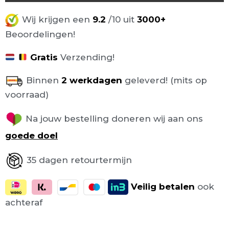
Wij krijgen een
9.2
/10 uit
3000+
Beoordelingen!
Gratis
Verzending!
Binnen
2 werkdagen
geleverd! (mits op
voorraad)
Na jouw bestelling doneren wij aan ons
goede doel
35 dagen retourtermijn
Veilig
betalen
ook
achteraf