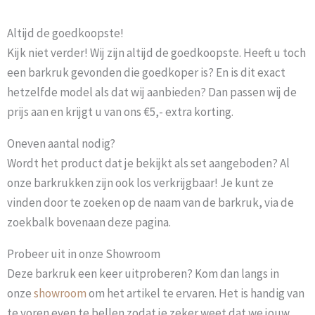
Altijd de goedkoopste!
Kijk niet verder! Wij zijn altijd de goedkoopste. Heeft u toch
een barkruk gevonden die goedkoper is? En is dit exact
hetzelfde model als dat wij aanbieden? Dan passen wij de
prijs aan en krijgt u van ons €5,- extra korting.
Oneven aantal nodig?
Wordt het product dat je bekijkt als set aangeboden? Al
onze barkrukken zijn ook los verkrijgbaar! Je kunt ze
vinden door te zoeken op de naam van de barkruk, via de
zoekbalk bovenaan deze pagina.
Probeer uit in onze Showroom
Deze barkruk een keer uitproberen? Kom dan langs in
onze
showroom
om het artikel te ervaren. Het is handig van
te voren even te bellen zodat je zeker weet dat we jouw