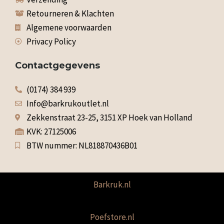
Retourneren & Klachten
Algemene voorwaarden
Privacy Policy
Contactgegevens
(0174) 384 939
Info@barkrukoutlet.nl
Zekkenstraat 23-25, 3151 XP Hoek van Holland
KVK: 27125006
BTW nummer: NL818870436B01
Barkruk.nl
Poefstore.nl