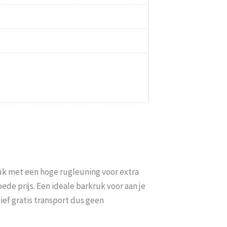
uk met een hoge rugleuning voor extra
de prijs. Een ideale barkruk voor aan je
sief gratis transport dus geen