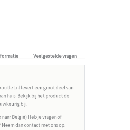
nformatie
Veelgestelde vragen
koutlet.nl levert een groot deel van
n huis. Bekijk bij het product de
uwkeurig bij.
k naar België) Heb je vragen of
g? Neem dan contact met ons op.