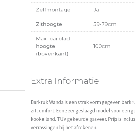
Zelfmontage
Ja
Zithoogte
59-79cm
Max. barblad
hoogte
100cm
(bovenkant)
Extra Informatie
Barkruk Wanda is een strak vorm gegeven barkr
zitcomfort. Een zeer geslaagd model voor een goe
kookeiland. TUV gekeurde gasveer. Prijs is inclu
verrassingen bij het afrekenen.