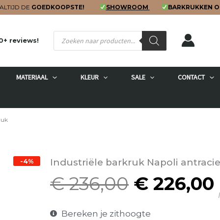
ALTIJD DE
GOEDKOOPSTE!
SHOWROOM
BARKRUKKEN O
Producten
0+ reviews!
zoeken
MATERIAAL
KLEUR
SALE
CONTACT
ruk
Industriële barkruk Napoli antraci
-4%
€
236,00
€
226,00
Oorspron
I
prijs
was:
Bereken je zithoogte