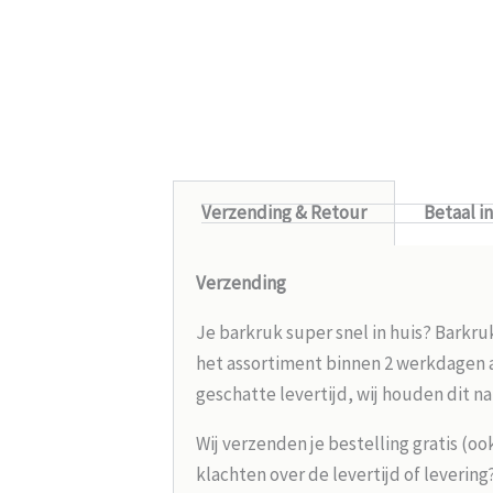
Verzending & Retour
Betaal i
Verzending
Je barkruk super snel in huis? Barkru
het assortiment binnen 2 werkdagen aa
geschatte levertijd, wij houden dit na
Wij verzenden je bestelling gratis (oo
klachten over de levertijd of leverin