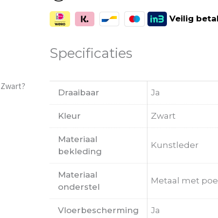
Veilig
beta
Specificaties
-Zwart?
Draaibaar
Ja
Kleur
Zwart
Materiaal
Kunstleder
bekleding
Materiaal
Metaal met poe
onderstel
Vloerbescherming
Ja