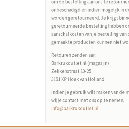
om de bestelling aan ons te retourne
onbeschadigd en indien mogelijk in d
worden geretourneerd. Je krijgt binne
geretourneerde bestelling hebben on
aanschafkosten van je bestelling van 
gemaakte producten kunnen niet wo
Retouren zenden aan:
Barkrukoutlet.nl (magazijn)
Zekkenstraat 23-25
3151 XP Hoek van Holland
Indien je gebruik wilt maken van de 
wij je contact met ons op te nemen.
info@barkrukoutlet.nl