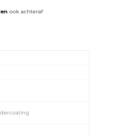
len
ook achteraf
dercoating