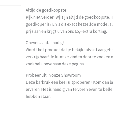
Altijd de goedkoopste!
Kijk niet verder! Wij zijn altijd de goedkoopste
goedkoper is? En is dit exact hetzelfde model al
prijs aan en krijgt u van ons €5,- extra korting.
Oneven aantal nodig?
Wordt het product dat je bekijkt als set aangeb
verkrijgbaar! Je kunt ze vinden door te zoeken 
zoekbalk bovenaan deze pagina.
Probeer uit in onze Showroom
Deze barkruk een keer uitproberen? Kom dan la
ervaren. Het is handig van te voren even te bel
hebben staan.