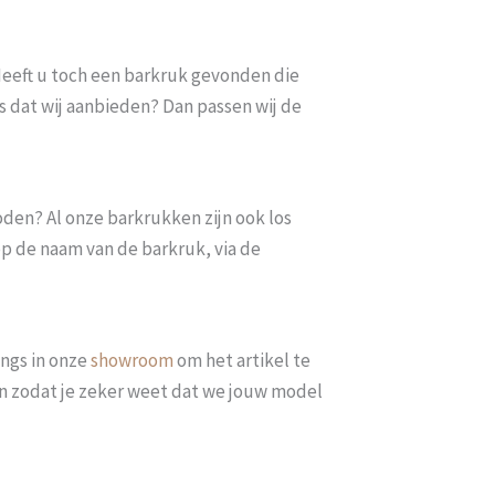
. Heeft u toch een barkruk gevonden die
s dat wij aanbieden? Dan passen wij de
oden? Al onze barkrukken zijn ook los
op de naam van de barkruk, via de
ngs in onze
showroom
om het artikel te
len zodat je zeker weet dat we jouw model