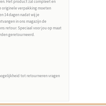
ren. Het product zal compleet en
e originele verpakking moeten
n 14 dagen nadat wij je
tvangen in ons magazijn de
ons retour. Speciaal voor jou op maat
rden geretourneerd.
mogelijkheid tot retourneren vragen