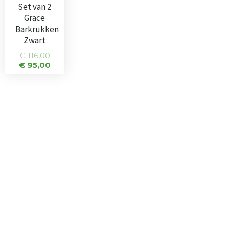
Set van 2
Grace
Barkrukken
Zwart
€
116,00
€
95,00