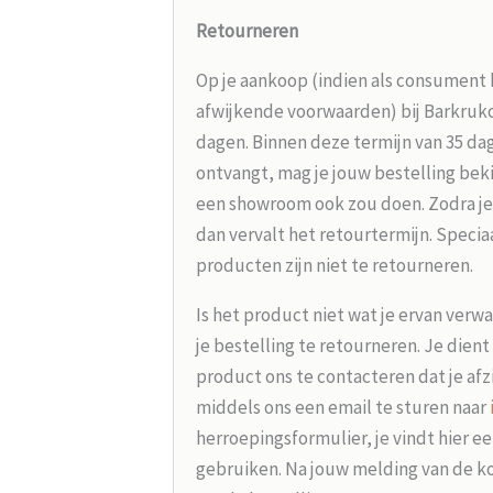
Retourneren
Op je aankoop (indien als consument 
afwijkende voorwaarden) bij Barkrukou
dagen. Binnen deze termijn van 35 dag
ontvangt, mag je jouw bestelling beki
een showroom ook zou doen. Zodra je
dan vervalt het retourtermijn. Speci
producten zijn niet te retourneren.
Is het product niet wat je ervan verw
je bestelling te retourneren. Je dien
product ons te contacteren dat je afz
middels ons een email te sturen naar
herroepingsformulier, je vindt hier e
gebruiken. Na jouw melding van de koo