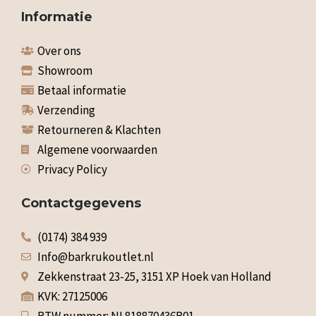
Informatie
Over ons
Showroom
Betaal informatie
Verzending
Retourneren & Klachten
Algemene voorwaarden
Privacy Policy
Contactgegevens
(0174) 384 939
Info@barkrukoutlet.nl
Zekkenstraat 23-25, 3151 XP Hoek van Holland
KVK: 27125006
BTW nummer: NL818870436B01