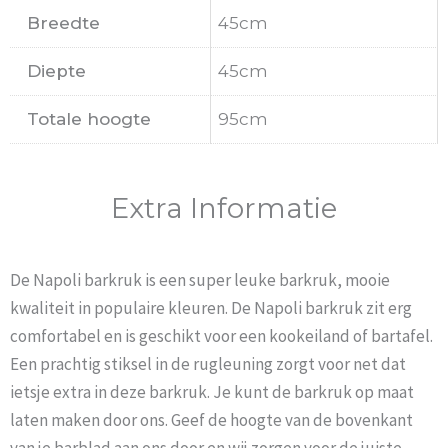
Breedte
45cm
Diepte
45cm
Totale hoogte
95cm
Extra Informatie
De Napoli barkruk is een super leuke barkruk, mooie
kwaliteit in populaire kleuren. De Napoli barkruk zit erg
comfortabel en is geschikt voor een kookeiland of bartafel.
Een prachtig stiksel in de rugleuning zorgt voor net dat
ietsje extra in deze barkruk. Je kunt de barkruk op maat
laten maken door ons. Geef de hoogte van de bovenkant
van je barblad aan ons door en wij zorgen voor de juiste