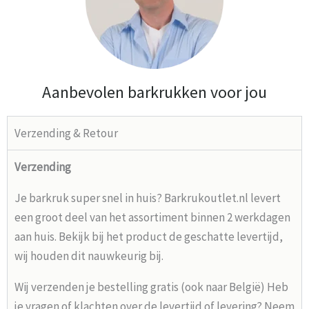
Aanbevolen barkrukken voor jou
Verzending & Retour
Verzending
Je barkruk super snel in huis? Barkrukoutlet.nl levert
een groot deel van het assortiment binnen 2 werkdagen
aan huis. Bekijk bij het product de geschatte levertijd,
wij houden dit nauwkeurig bij.
Wij verzenden je bestelling gratis (ook naar België) Heb
je vragen of klachten over de levertijd of levering? Neem