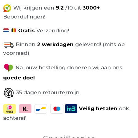
Wij krijgen een
9.2
/10 uit
3000+
Beoordelingen!
Gratis
Verzending!
Binnen
2 werkdagen
geleverd! (mits op
voorraad)
Na jouw bestelling doneren wij aan ons
goede doel
35 dagen retourtermijn
Veilig
betalen
ook
achteraf