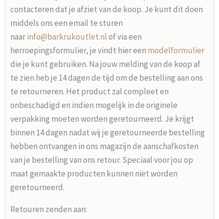
contacteren dat je afziet van de koop. Je kunt dit doen
middels ons een email te sturen
naar
info@barkrukoutlet.nl
of via een
herroepingsformulier, je vindt hier een
modelformulier
die je kunt gebruiken. Na jouw melding van de koop af
te zien heb je 14 dagen de tijd om de bestelling aan ons
te retourneren. Het product zal compleet en
onbeschadigd en indien mogelijk in de originele
verpakking moeten worden geretourneerd. Je krijgt
binnen 14 dagen nadat wij je geretourneerde bestelling
hebben ontvangen in ons magazijn de aanschafkosten
van je bestelling van ons retour. Speciaal voor jou op
maat gemaakte producten kunnen niet worden
geretourneerd.
Retouren zenden aan: