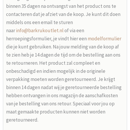
binnen 35 dagen na ontvangst van het product ons te
contacteren dat je afziet van de koop. Je kunt dit doen
middels ons een email te sturen
naar
info@barkrukoutlet.nl
of via een
herroepingsformulier, je vindt hier een
modelformulier
die je kunt gebruiken. Na jouw melding van de koop af
te zien heb je 14 dagen de tijd om de bestelling aan ons
te retourneren. Het product zal compleet en
onbeschadigd en indien mogelijk in de originele
verpakking moeten worden geretourneerd. Je krijgt
binnen 14 dagen nadat wij je geretourneerde bestelling
hebben ontvangen in ons magazijn de aanschafkosten
van je bestelling van ons retour. Speciaal voor jou op
maat gemaakte producten kunnen niet worden
geretourneerd.