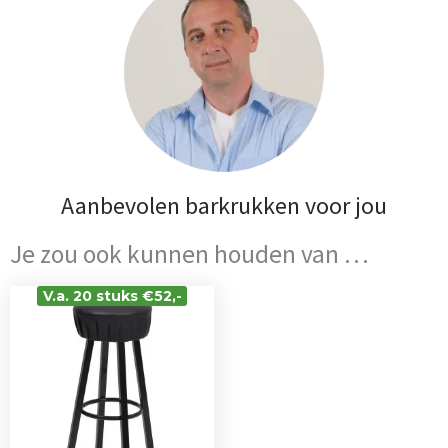
Aanbevolen barkrukken voor jou
Je zou ook kunnen houden van …
V.a. 20 stuks €52,-