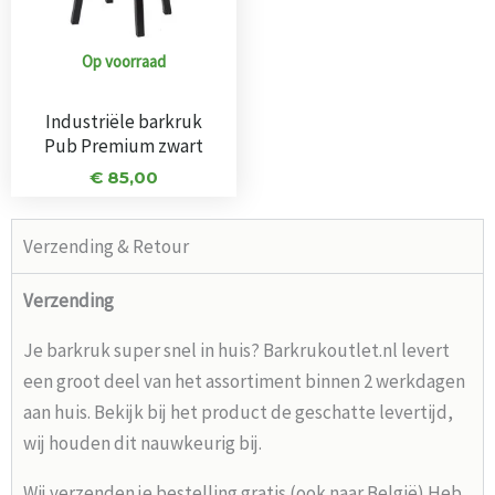
Op voorraad
Industriële barkruk
Pub Premium zwart
€
85,00
Verzending & Retour
Verzending
Je barkruk super snel in huis? Barkrukoutlet.nl levert
een groot deel van het assortiment binnen 2 werkdagen
aan huis. Bekijk bij het product de geschatte levertijd,
wij houden dit nauwkeurig bij.
Wij verzenden je bestelling gratis (ook naar België) Heb