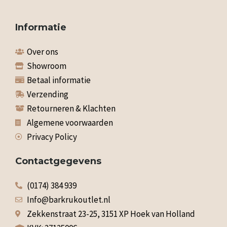
Informatie
Over ons
Showroom
Betaal informatie
Verzending
Retourneren & Klachten
Algemene voorwaarden
Privacy Policy
Contactgegevens
(0174) 384 939
Info@barkrukoutlet.nl
Zekkenstraat 23-25, 3151 XP Hoek van Holland