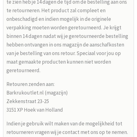
te zien heb je 14 dagen de tijd om de bestelling aan ons
te retourneren. Het product zal compleet en
onbeschadigd en indien mogelijk in de originele
verpakking moeten worden geretourneerd. Je krijgt
binnen 14 dagen nadat wij je geretourneerde bestelling
hebben ontvangen in ons magazijn de aanschafkosten
van je bestelling van ons retour. Speciaal voor jou op
maat gemaakte producten kunnen niet worden
geretourneerd.
Retouren zenden aan:
Barkrukoutlet.nl (magazijn)
Zekkenstraat 23-25
3151 XP Hoek van Holland
Indien je gebruik wilt maken van de mogelijkheid tot
retourneren vragen wij je contact met ons op te nemen.