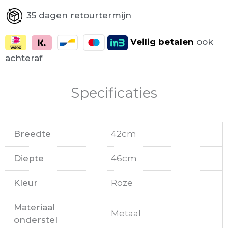
35 dagen retourtermijn
Veilig
betalen
ook
achteraf
Specificaties
Breedte
42cm
Diepte
46cm
Kleur
Roze
Materiaal
Metaal
onderstel