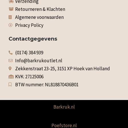
Verzending
Retourneren & Klachten
Algemene voorwaarden
Privacy Policy
Contactgegevens
(0174) 384 939
Info@barkrukoutlet.nl
Zekkenstraat 23-25, 3151 XP Hoek van Holland
KVK: 27125006
BTW nummer: NL818870436B01
Barkruk.nl
Poefstore.nl