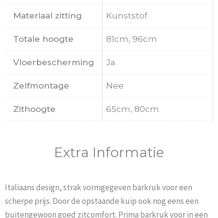
Materiaal zitting
Kunststof
Totale hoogte
81cm, 96cm
Vloerbescherming
Ja
Zelfmontage
Nee
Zithoogte
65cm, 80cm
Extra Informatie
Italiaans design, strak vormgegeven barkruk voor een
scherpe prijs. Door de opstaande kuip ook nog eens een
buitengewoon goed zitcomfort. Prima barkruk voor in een