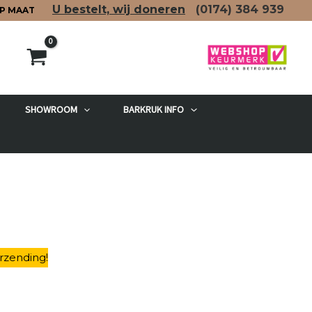
U bestelt, wij doneren
(0174)
384 939
P MAAT
SHOWROOM
BARKRUK INFO
rzending
!