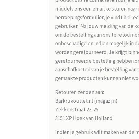
middels ons een email te sturen naar
herroepingsformulier, je vindt hier e
gebruiken. Na jouw melding van de koo
om de bestelling aan ons te retourne
onbeschadigd en indien mogelijk in d
worden geretourneerd. Je krijgt binne
geretourneerde bestelling hebben on
aanschafkosten van je bestelling van 
gemaakte producten kunnen niet wo
Retouren zenden aan:
Barkrukoutlet.nl (magazijn)
Zekkenstraat 23-25
3151 XP Hoek van Holland
Indien je gebruik wilt maken van de 