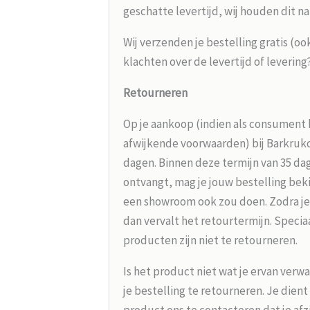
geschatte levertijd, wij houden dit na
Wij verzenden je bestelling gratis (oo
klachten over de levertijd of leverin
Retourneren
Op je aankoop (indien als consument 
afwijkende voorwaarden) bij Barkrukou
dagen. Binnen deze termijn van 35 dag
ontvangt, mag je jouw bestelling beki
een showroom ook zou doen. Zodra je
dan vervalt het retourtermijn. Speci
producten zijn niet te retourneren.
Is het product niet wat je ervan verw
je bestelling te retourneren. Je dien
product ons te contacteren dat je afz