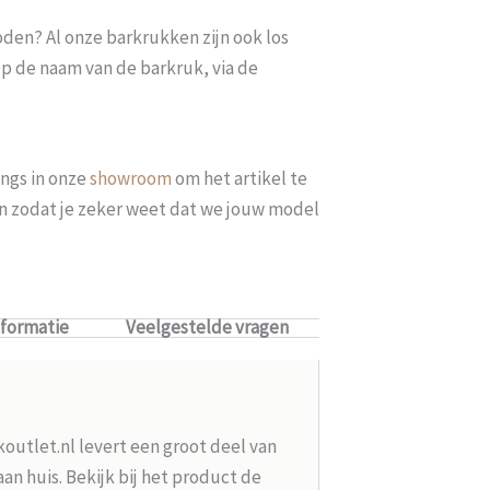
oden? Al onze barkrukken zijn ook los
op de naam van de barkruk, via de
ngs in onze
showroom
om het artikel te
len zodat je zeker weet dat we jouw model
nformatie
Veelgestelde vragen
koutlet.nl levert een groot deel van
n huis. Bekijk bij het product de