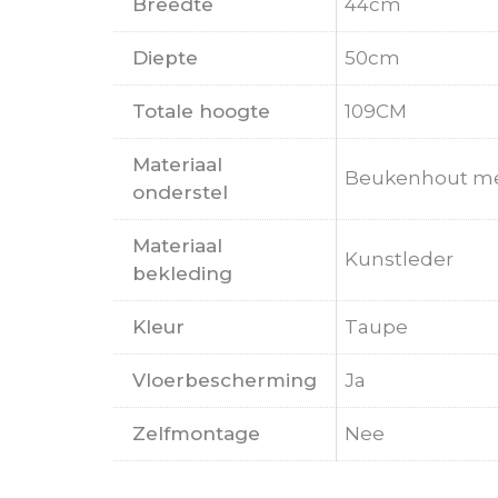
Breedte
44cm
Diepte
50cm
Totale hoogte
109CM
Materiaal
Beukenhout me
onderstel
Materiaal
Kunstleder
bekleding
Kleur
Taupe
Vloerbescherming
Ja
Zelfmontage
Nee