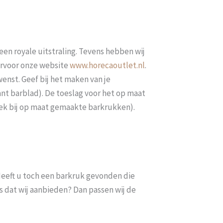
een royale uitstraling. Tevens hebben wij
iervoor onze website
www.horecaoutlet.nl
.
enst. Geef bij het maken van je
nt barblad). De toeslag voor het op maat
week bij op maat gemaakte barkrukken).
. Heeft u toch een barkruk gevonden die
s dat wij aanbieden? Dan passen wij de