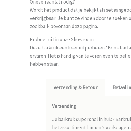
Oneven aantal nodig?
Wordt het product dat je bekijkt als set aangeb
verkrijgbaar! Je kunt ze vinden door te zoeken 
zoekbalk bovenaan deze pagina.
Probeer uit in onze Showroom
Deze barkruk een keer uitproberen? Kom dan la
ervaren. Het is handig van te voren even te bel
hebben staan.
Verzending & Retour
Betaal i
Verzending
Je barkruk super snel in huis? Barkru
het assortiment binnen 2 werkdagen aa