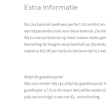
Extra Informatie
De Lisa barkruk heeft een perfect zitcomfort en 
een bijpassende stoel voor deze barkruk. Zie h
Wij kunnen je barkruk op maat maken indien gew
bestelling de hoogte van je barblad op (bovenka
maken is €13,95 per barkruk (de levertijd is 1 
Altijd de goedkoopste!
Kijk niet verder! Wij zijn altijd de goedkoopste
goedkoper is? En is dit exact hetzelfde model al
prijs aan en krijgt u van ons €5,- extra korting.