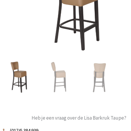
Heb je een vraag over de Lisa Barkruk Taupe?
(0174) 384 939