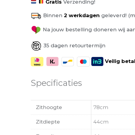
Gratis
Verzending!
Binnen
2 werkdagen
geleverd! (m
Na jouw bestelling doneren wij aa
35 dagen retourtermijn
Veilig
beta
Specificaties
Zithoogte
78cm
Zitdiepte
44cm