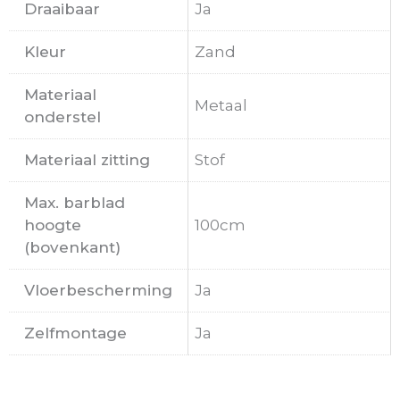
Draaibaar
Ja
Kleur
Zand
Materiaal
Metaal
onderstel
Materiaal zitting
Stof
Max. barblad
hoogte
100cm
(bovenkant)
Vloerbescherming
Ja
Zelfmontage
Ja