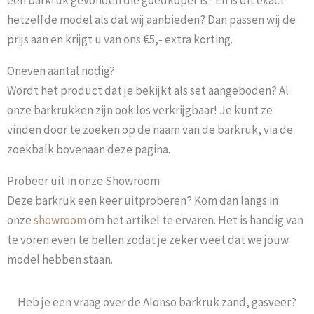
een barkruk gevonden die goedkoper is? En is dit exact
hetzelfde model als dat wij aanbieden? Dan passen wij de
prijs aan en krijgt u van ons €5,- extra korting.
Oneven aantal nodig?
Wordt het product dat je bekijkt als set aangeboden? Al
onze barkrukken zijn ook los verkrijgbaar! Je kunt ze
vinden door te zoeken op de naam van de barkruk, via de
zoekbalk bovenaan deze pagina.
Probeer uit in onze Showroom
Deze barkruk een keer uitproberen? Kom dan langs in
onze
showroom
om het artikel te ervaren. Het is handig van
te voren even te bellen zodat je zeker weet dat we jouw
model hebben staan.
Heb je een vraag over de Alonso barkruk zand, gasveer?