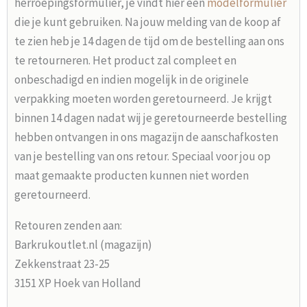
herroepingsformulier, je vindt hier een
modelformulier
die je kunt gebruiken. Na jouw melding van de koop af
te zien heb je 14 dagen de tijd om de bestelling aan ons
te retourneren. Het product zal compleet en
onbeschadigd en indien mogelijk in de originele
verpakking moeten worden geretourneerd. Je krijgt
binnen 14 dagen nadat wij je geretourneerde bestelling
hebben ontvangen in ons magazijn de aanschafkosten
van je bestelling van ons retour. Speciaal voor jou op
maat gemaakte producten kunnen niet worden
geretourneerd.
Retouren zenden aan:
Barkrukoutlet.nl (magazijn)
Zekkenstraat 23-25
3151 XP Hoek van Holland