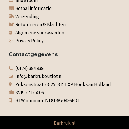
Showroom
Betaal informatie
Verzending
Retourneren & Klachten
Algemene voorwaarden
Privacy Policy
Contactgegevens
(0174) 384 939
Info@barkrukoutlet.nl
Zekkenstraat 23-25, 3151 XP Hoek van Holland
KVK: 27125006
BTW nummer: NL818870436B01
Barkruk.nl