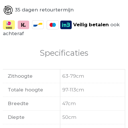
35 dagen retourtermijn
Veilig
betalen
ook
achteraf
Specificaties
Zithoogte
63-79cm
Totale hoogte
97-113cm
Breedte
47cm
Diepte
50cm