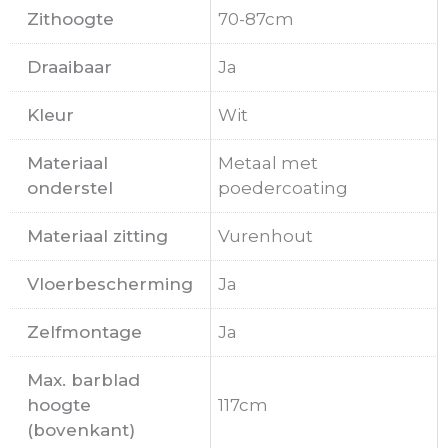
Zithoogte
70-87cm
Draaibaar
Ja
Kleur
Wit
Materiaal
Metaal met
onderstel
poedercoating
Materiaal zitting
Vurenhout
Vloerbescherming
Ja
Zelfmontage
Ja
Max. barblad
hoogte
117cm
(bovenkant)