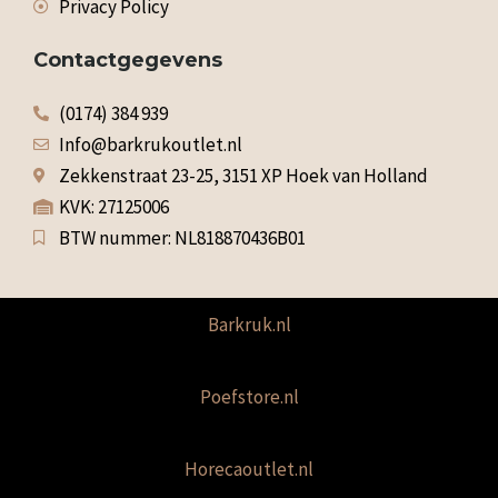
Privacy Policy
Contactgegevens
(0174) 384 939
Info@barkrukoutlet.nl
Zekkenstraat 23-25, 3151 XP Hoek van Holland
KVK: 27125006
BTW nummer: NL818870436B01
Barkruk.nl
Poefstore.nl
Horecaoutlet.nl