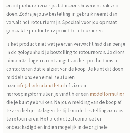
en uitproberen zoals je dat in een showroom ook zou
doen. Zodra je jouw bestelling in gebruik neemt dan
vervalt het retourtermijn. Speciaal voor jou op maat
gemaakte producten zijn niet te retourneren.
Is het product niet wat je ervan verwacht had dan ben je
in de gelegenheid je bestelling te retourneren. Je dient
binnen 35 dagen na ontvangst van het product ons te
contacteren dat je afziet van de koop. Je kunt dit doen
middels ons een email te sturen
naar
info@barkrukoutlet.nl
of via een
herroepingsformulier, je vindt hier een
modelformulier
die je kunt gebruiken. Na jouw melding van de koop af
te zien heb je 14 dagen de tijd om de bestelling aan ons
te retourneren. Het product zal compleet en
onbeschadigd en indien mogelijk in de originele