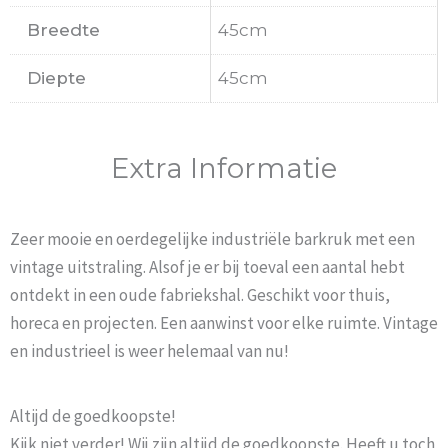
Breedte
45cm
Diepte
45cm
Extra Informatie
Zeer mooie en oerdegelijke industriële barkruk met een
vintage uitstraling. Alsof je er bij toeval een aantal hebt
ontdekt in een oude fabriekshal. Geschikt voor thuis,
horeca en projecten. Een aanwinst voor elke ruimte. Vintage
en industrieel is weer helemaal van nu!
Altijd de goedkoopste!
Kijk niet verder! Wij zijn altijd de goedkoopste. Heeft u toch