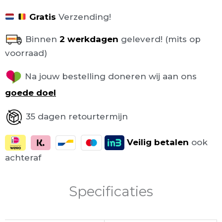
Gratis
Verzending!
Binnen
2 werkdagen
geleverd! (mits op
voorraad)
Na jouw bestelling doneren wij aan ons
goede doel
35 dagen retourtermijn
Veilig
betalen
ook
achteraf
Specificaties