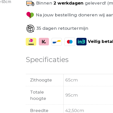
e 65cm
Binnen
2 werkdagen
geleverd! (m
Na jouw bestelling doneren wij aa
35 dagen retourtermijn
Veilig
beta
Specificaties
Zithoogte
65cm
Totale
95cm
hoogte
Breedte
42,50cm