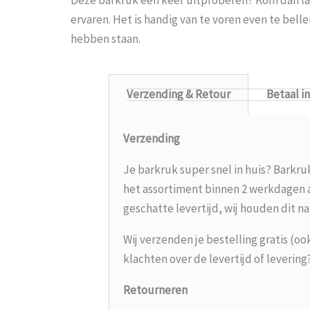
ervaren. Het is handig van te voren even te bel
hebben staan.
Verzending & Retour
Betaal i
Verzending
Je barkruk super snel in huis? Barkru
het assortiment binnen 2 werkdagen aa
geschatte levertijd, wij houden dit na
Wij verzenden je bestelling gratis (oo
klachten over de levertijd of leverin
Retourneren