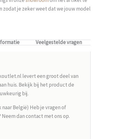
len zodat je zeker weet dat we jouw model
nformatie
Veelgestelde vragen
koutlet.nl levert een groot deel van
n huis. Bekijk bij het product de
uwkeurig bij.
k naar België) Heb je vragen of
g? Neem dan contact met ons op.