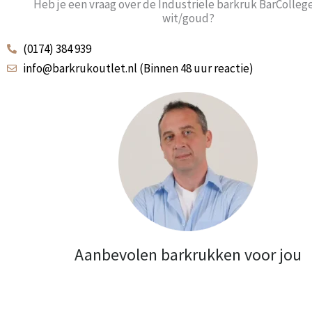
Heb je een vraag over de Industriële barkruk BarColleg
wit/goud?
(0174) 384 939
info@barkrukoutlet.nl (Binnen 48 uur reactie)
Aanbevolen barkrukken voor jou