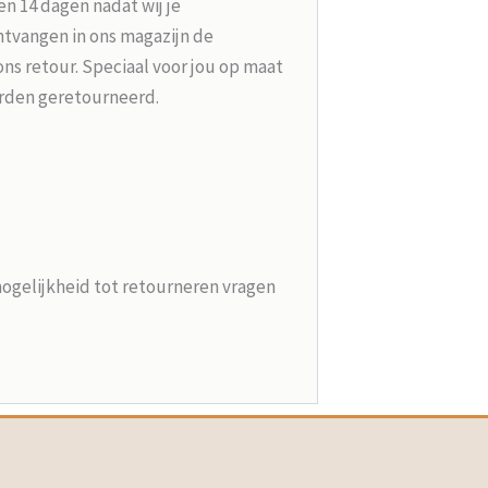
n 14 dagen nadat wij je
tvangen in ons magazijn de
ons retour. Speciaal voor jou op maat
rden geretourneerd.
mogelijkheid tot retourneren vragen