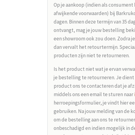
Op je aankoop (indien als consument 
afwijkende voorwaarden) bij Barkrukou
dagen. Binnen deze termijn van 35 dag
ontvangt, mag je jouw bestelling beki
een showroom ook zou doen. Zodra je
dan vervalt het retourtermijn. Speci
producten zijn niet te retourneren.
Is het product niet wat je ervan verw
je bestelling te retourneren. Je dien
product ons te contacteren dat je afz
middels ons een email te sturen naar
herroepingsformulier, je vindt hier e
gebruiken. Na jouw melding van de koo
om de bestelling aan ons te retourne
onbeschadigd en indien mogelijk in d