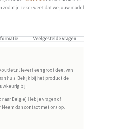
len zodat je zeker weet dat we jouw model
nformatie
Veelgestelde vragen
koutlet.nl levert een groot deel van
n huis. Bekijk bij het product de
uwkeurig bij.
k naar België) Heb je vragen of
g? Neem dan contact met ons op.