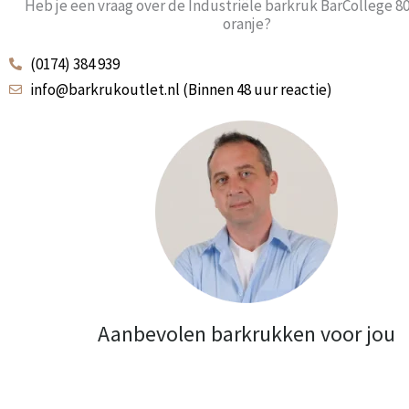
Heb je een vraag over de Industriële barkruk BarCollege 8
oranje?
(0174) 384 939
info@barkrukoutlet.nl (Binnen 48 uur reactie)
Aanbevolen barkrukken voor jou