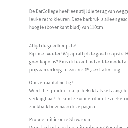
De BarCollege heeft een stijl die terug van weggew
leuke retro kleuren. Deze barkruk is alleen ge
hoogte (bovenkant blad) van 110cm.
Altijd de goedkoopste!
Kijk niet verder! Wij zijn altijd de goedkoopste
goedkoper is? En is dit exact hetzelfde model al
prijs aan en krijgt u van ons €5,- extra korting.
Oneven aantal nodig?
Wordt het product dat je bekijkt als set aangeb
verkrijgbaar! Je kunt ze vinden door te zoeken 
zoekbalk bovenaan deze pagina.
Probeer uit in onze Showroom
Deze barkruk een keer uitproberen? Kom dan la