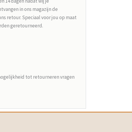
n 14 dagen nadat wij je
tvangen in ons magazijn de
ons retour. Speciaal voor jou op maat
rden geretourneerd.
mogelijkheid tot retourneren vragen