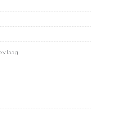
xy laag