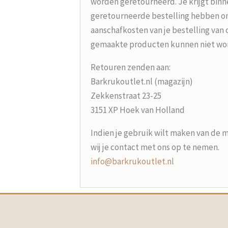
worden geretourneerd. Je krijgt binne
geretourneerde bestelling hebben on
aanschafkosten van je bestelling van 
gemaakte producten kunnen niet wo
Retouren zenden aan:
Barkrukoutlet.nl (magazijn)
Zekkenstraat 23-25
3151 XP Hoek van Holland
Indien je gebruik wilt maken van de 
wij je contact met ons op te nemen.
info@barkrukoutlet.nl