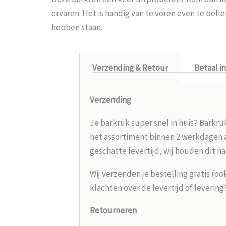
ervaren. Het is handig van te voren even te bel
hebben staan.
Verzending & Retour
Betaal i
Verzending
Je barkruk super snel in huis? Barkru
het assortiment binnen 2 werkdagen aa
geschatte levertijd, wij houden dit na
Wij verzenden je bestelling gratis (oo
klachten over de levertijd of leverin
Retourneren