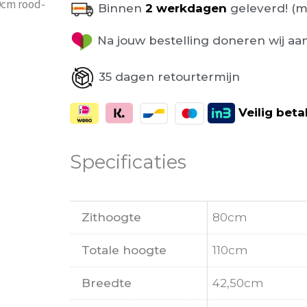
0cm rood-
Binnen
2 werkdagen
geleverd! (m
Na jouw bestelling doneren wij aa
35 dagen retourtermijn
Veilig
beta
Specificaties
Zithoogte
80cm
Totale hoogte
110cm
Breedte
42,50cm