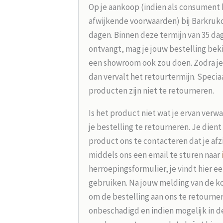
Op je aankoop (indien als consument 
afwijkende voorwaarden) bij Barkrukou
dagen. Binnen deze termijn van 35 dag
ontvangt, mag je jouw bestelling beki
een showroom ook zou doen. Zodra je
dan vervalt het retourtermijn. Speci
producten zijn niet te retourneren.
Is het product niet wat je ervan verw
je bestelling te retourneren. Je dien
product ons te contacteren dat je afz
middels ons een email te sturen naar
herroepingsformulier, je vindt hier e
gebruiken. Na jouw melding van de koo
om de bestelling aan ons te retourne
onbeschadigd en indien mogelijk in d