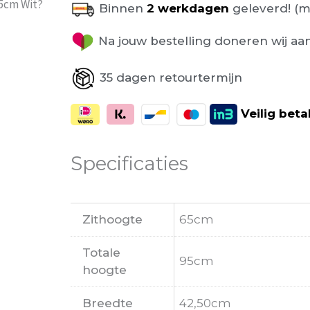
65cm Wit?
Binnen
2 werkdagen
geleverd! (m
Na jouw bestelling doneren wij aa
35 dagen retourtermijn
Veilig
beta
Specificaties
Zithoogte
65cm
Totale
95cm
hoogte
Breedte
42,50cm