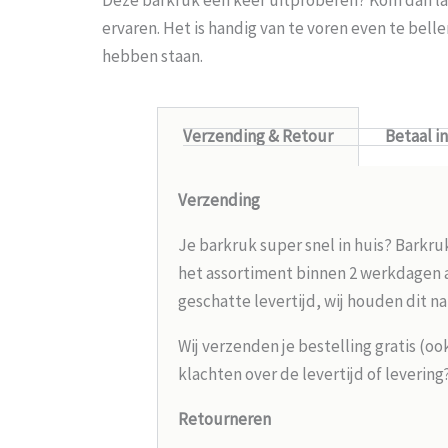
ervaren. Het is handig van te voren even te bel
hebben staan.
Verzending & Retour
Betaal i
Verzending
Je barkruk super snel in huis? Barkru
het assortiment binnen 2 werkdagen aa
geschatte levertijd, wij houden dit na
Wij verzenden je bestelling gratis (oo
klachten over de levertijd of leverin
Retourneren