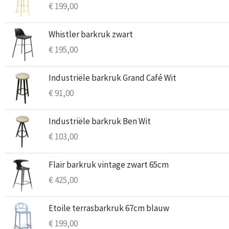
€
199,00
Whistler barkruk zwart
€
195,00
Industriële barkruk Grand Café Wit
€
91,00
Industriële barkruk Ben Wit
€
103,00
Flair barkruk vintage zwart 65cm
€
425,00
Etoile terrasbarkruk 67cm blauw
€
199,00