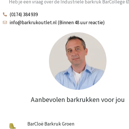
Heb je een vraag over de Industriële barkruk BarCollege 
(0174) 384 939
info@barkrukoutlet.nl (Binnen 48 uur reactie)
Aanbevolen barkrukken voor jou
BarCloë Barkruk Groen