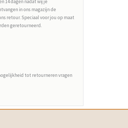
n 14 dagen nadat wij je
tvangen in ons magazijn de
ons retour. Speciaal voor jou op maat
rden geretourneerd.
mogelijkheid tot retourneren vragen