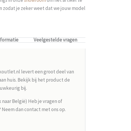
len zodat je zeker weet dat we jouw model
nformatie
Veelgestelde vragen
koutlet.nl levert een groot deel van
n huis. Bekijk bij het product de
uwkeurig bij.
k naar België) Heb je vragen of
g? Neem dan contact met ons op.