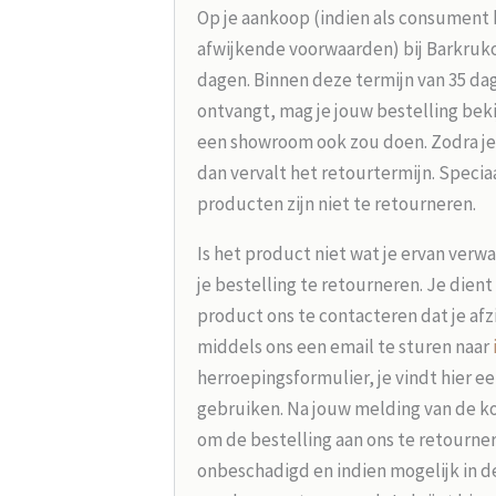
Op je aankoop (indien als consument 
afwijkende voorwaarden) bij Barkrukou
dagen. Binnen deze termijn van 35 dag
ontvangt, mag je jouw bestelling beki
een showroom ook zou doen. Zodra je
dan vervalt het retourtermijn. Speci
producten zijn niet te retourneren.
Is het product niet wat je ervan verw
je bestelling te retourneren. Je dien
product ons te contacteren dat je afz
middels ons een email te sturen naar
herroepingsformulier, je vindt hier e
gebruiken. Na jouw melding van de koo
om de bestelling aan ons te retourne
onbeschadigd en indien mogelijk in d