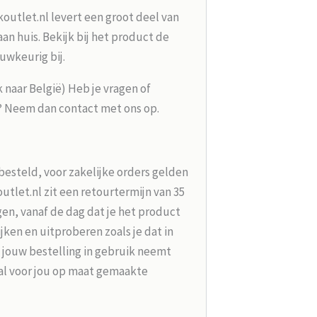
koutlet.nl levert een groot deel van
n huis. Bekijk bij het product de
uwkeurig bij.
k naar België) Heb je vragen of
g? Neem dan contact met ons op.
besteld, voor zakelijke orders gelden
tlet.nl zit een retourtermijn van 35
en, vanaf de dag dat je het product
jken en uitproberen zoals je dat in
 jouw bestelling in gebruik neemt
aal voor jou op maat gemaakte