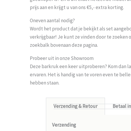
prijs aan en krijgt u van ons €5,- extra korting.
Oneven aantal nodig?
Wordt het product dat je bekijkt als set aangeb
verkrijgbaar! Je kunt ze vinden door te zoeken 
zoekbalk bovenaan deze pagina.
Probeer uit in onze Showroom
Deze barkruk een keer uitproberen? Kom dan la
ervaren. Het is handig van te voren even te bel
hebben staan.
Verzending & Retour
Betaal i
Verzending