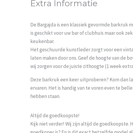
Extra Informatie
De Bargajda is een klassiek gevormde barkruk m
is geschikt voor uw bar of clubhuis maar ook ze
keukenbar.
Het geschuurde kunstleder zorgt voor een vinta
laten maken door ons. Geef de hoogte van de bo
wij zorgen voor de juiste zithoogte (1 week extra 
Deze barkruk een keer uitproberen? Kom dan la
ervaren. Het is handig van te voren even te bel
hebben staan.
Altijd de goedkoopste!
Kijk niet verder! Wij zijn altijd de goedkoopste
goedkoper is? En is dit exact hetzelfde model al