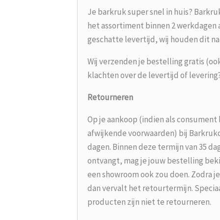
Je barkruk super snel in huis? Barkru
het assortiment binnen 2 werkdagen aa
geschatte levertijd, wij houden dit na
Wij verzenden je bestelling gratis (oo
klachten over de levertijd of leverin
Retourneren
Op je aankoop (indien als consument 
afwijkende voorwaarden) bij Barkrukou
dagen. Binnen deze termijn van 35 dag
ontvangt, mag je jouw bestelling beki
een showroom ook zou doen. Zodra je
dan vervalt het retourtermijn. Speci
producten zijn niet te retourneren.