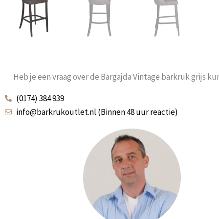
Heb je een vraag over de Bargajda Vintage barkruk grijs ku
(0174) 384 939
info@barkrukoutlet.nl (Binnen 48 uur reactie)