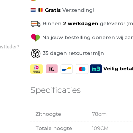
Gratis
Verzending!
Binnen
2 werkdagen
geleverd! (m
Na jouw bestelling doneren wij aa
nstleder?
35 dagen retourtermijn
Veilig
beta
Specificaties
Zithoogte
78cm
Totale hoogte
109CM