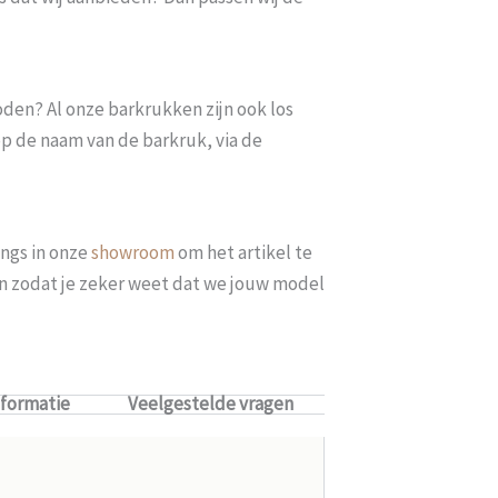
oden? Al onze barkrukken zijn ook los
op de naam van de barkruk, via de
ngs in onze
showroom
om het artikel te
len zodat je zeker weet dat we jouw model
nformatie
Veelgestelde vragen