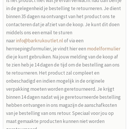
Is het product niet wat je ervan verwacht had dan ben je
in de gelegenheid je bestelling te retourneren. Je dient
binnen 35 dagen na ontvangst van het product ons te
contacteren dat je afziet van de koop. Je kunt dit doen
middels ons een email te sturen
naar
info@barkrukoutlet.nl
of via een
herroepingsformulier, je vindt hier een
modelformulier
die je kunt gebruiken. Na jouw melding van de koop af
te zien heb je 14 dagen de tijd om de bestelling aan ons
te retourneren. Het product zal compleet en
onbeschadigd en indien mogelijk in de originele
verpakking moeten worden geretourneerd. Je krijgt
binnen 14 dagen nadat wij je geretourneerde bestelling
hebben ontvangen in ons magazijn de aanschafkosten
van je bestelling van ons retour. Speciaal voor jou op
maat gemaakte producten kunnen niet worden