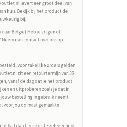
koutlet.nl levert een groot deel van
n huis. Bekijk bij het product de
uwkeurig bij.
k naar België) Heb je vragen of
g? Neem dan contact met ons op.
besteld, voor zakelijke orders gelden
tlet.nl zit een retourtermijn van 35
en, vanaf de dag dat je het product
jken en uitproberen zoals je dat in
 jouw bestelling in gebruik neemt
aal voor jou op maat gemaakte
acht had dan ben je in de gelegenheid