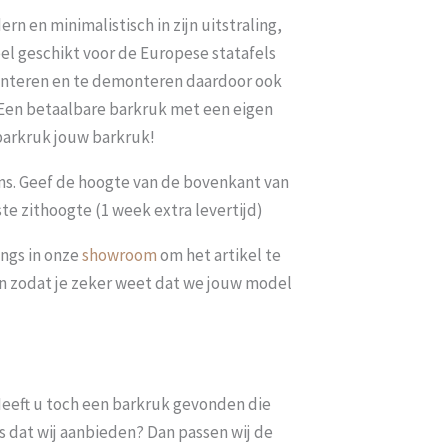
rn en minimalistisch in zijn uitstraling,
el geschikt voor de Europese statafels
monteren en te demonteren daardoor ook
 Een betaalbare barkruk met een eigen
 barkruk jouw barkruk!
ns. Geef de hoogte van de bovenkant van
ste zithoogte (1 week extra levertijd)
ngs in onze
showroom
om het artikel te
len zodat je zeker weet dat we jouw model
. Heeft u toch een barkruk gevonden die
s dat wij aanbieden? Dan passen wij de