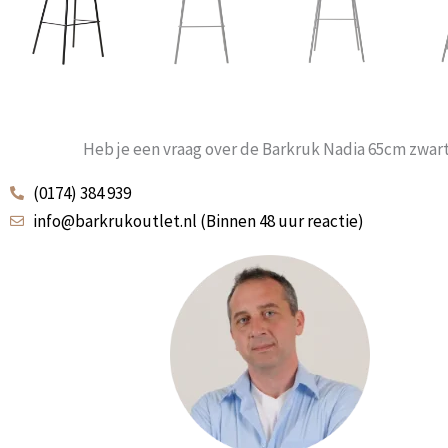
Heb je een vraag over de Barkruk Nadia 65cm zwar
(0174) 384 939
info@barkrukoutlet.nl (Binnen 48 uur reactie)