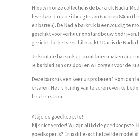
Nieuw in onze collectie is de barkruk Nadia. Mode
leverbaar in een zithoogte van 65cm en 80cm (he
en barren). De Nadia barkruk is eenvoudig te 
geschikt voor verhuur en standbouw bedrijven.
gezicht die het verschil maakt? Dan is de Nadia
Je kunt de barkruk op maat laten maken door o
je barblad aan ons door en wij zorgen voor de jui
Deze barkruk een keer uitproberen? Kom dan la
ervaren. Het is handig van te voren even te bel
hebben staan.
Altijd de goedkoopste!
Kijk niet verder! Wij zijn altijd de goedkoopste
goedkoper is? En is dit exact hetzelfde model al