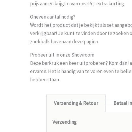
prijs aan en krijgt u van ons €5,- extra korting.
Oneven aantal nodig?
Wordt het product dat je bekijkt als set aangeb
verkrijgbaar! Je kunt ze vinden door te zoeken 
zoekbalk bovenaan deze pagina.
Probeer uit in onze Showroom
Deze barkruk een keer uitproberen? Kom dan la
ervaren. Het is handig van te voren even te bel
hebben staan.
Verzending & Retour
Betaal i
Verzending