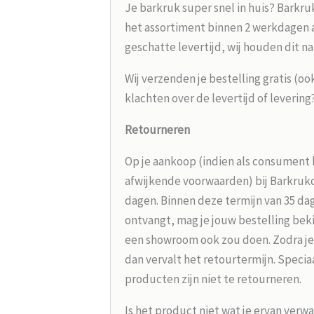
Je barkruk super snel in huis? Barkru
het assortiment binnen 2 werkdagen aa
geschatte levertijd, wij houden dit na
Wij verzenden je bestelling gratis (oo
klachten over de levertijd of leverin
Retourneren
Op je aankoop (indien als consument 
afwijkende voorwaarden) bij Barkrukou
dagen. Binnen deze termijn van 35 dag
ontvangt, mag je jouw bestelling beki
een showroom ook zou doen. Zodra je
dan vervalt het retourtermijn. Speci
producten zijn niet te retourneren.
Is het product niet wat je ervan verw