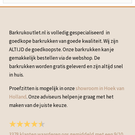
Barkrukoutlet.nl is volledig gespecialiseerd in
goedkope barkrukken van goede kwaliteit. Wij zijn
ALTIJD de goedkoopste. Onze barkrukken kan je
gemakkelijk bestellen via de webshop. De
barkrukken worden gratis geleverd en zijn altijd snel
in huis.
Proefzitten is mogelijk in onze
showroom in Hoek van
Holland
. Onze adviseurs helpen je graag met het
maken van de juiste keuze.
3378
klanten waarderen ons gemiddeld met een
9
/
10