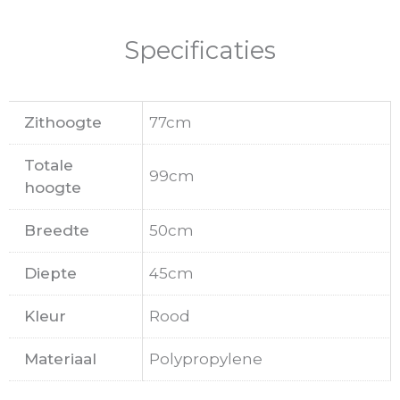
Specificaties
Zithoogte
77cm
Totale
99cm
hoogte
Breedte
50cm
Diepte
45cm
Kleur
Rood
Materiaal
Polypropylene