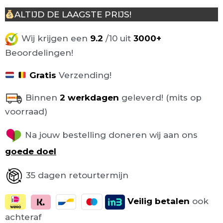
ALTIJD DE LAAGSTE PRIJS!
Wij krijgen een
9.2
/10 uit
3000+
Beoordelingen!
Gratis
Verzending!
Binnen
2 werkdagen
geleverd! (mits op
voorraad)
Na jouw bestelling doneren wij aan ons
goede doel
35 dagen retourtermijn
Veilig
betalen
ook
achteraf