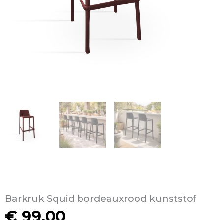
Barkruk Squid bordeauxrood kunststof
€
99,00