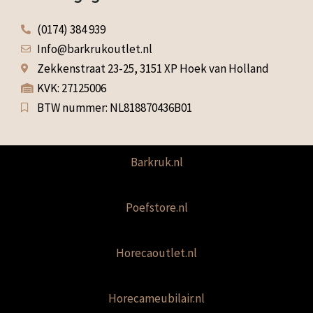
(0174) 384 939
Info@barkrukoutlet.nl
Zekkenstraat 23-25, 3151 XP Hoek van Holland
KVK: 27125006
BTW nummer: NL818870436B01
Barkruk.nl
Poefstore.nl
Horecaoutlet.nl
Horecameubilair.nl