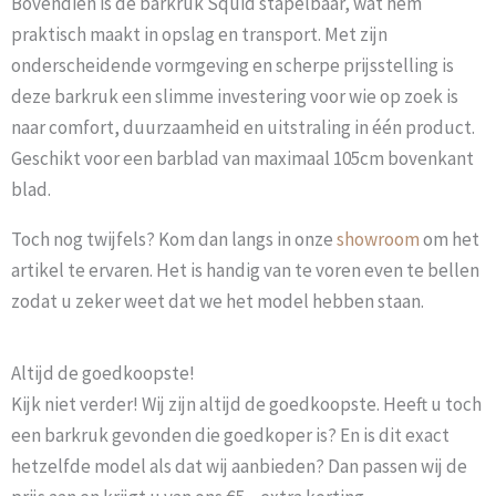
Bovendien is de barkruk Squid stapelbaar, wat hem
praktisch maakt in opslag en transport. Met zijn
onderscheidende vormgeving en scherpe prijsstelling is
deze barkruk een slimme investering voor wie op zoek is
naar comfort, duurzaamheid en uitstraling in één product.
Geschikt voor een barblad van maximaal 105cm bovenkant
blad.
Toch nog twijfels? Kom dan langs in onze
showroom
om het
artikel te ervaren. Het is handig van te voren even te bellen
zodat u zeker weet dat we het model hebben staan.
Altijd de goedkoopste!
Kijk niet verder! Wij zijn altijd de goedkoopste. Heeft u toch
een barkruk gevonden die goedkoper is? En is dit exact
hetzelfde model als dat wij aanbieden? Dan passen wij de