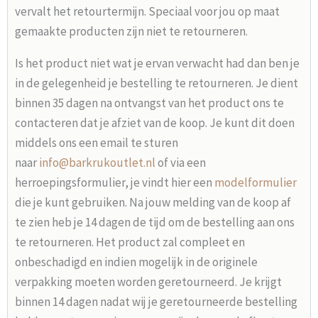
vervalt het retourtermijn. Speciaal voor jou op maat
gemaakte producten zijn niet te retourneren.
Is het product niet wat je ervan verwacht had dan ben je
in de gelegenheid je bestelling te retourneren. Je dient
binnen 35 dagen na ontvangst van het product ons te
contacteren dat je afziet van de koop. Je kunt dit doen
middels ons een email te sturen
naar
info@barkrukoutlet.nl
of via een
herroepingsformulier, je vindt hier een
modelformulier
die je kunt gebruiken. Na jouw melding van de koop af
te zien heb je 14 dagen de tijd om de bestelling aan ons
te retourneren. Het product zal compleet en
onbeschadigd en indien mogelijk in de originele
verpakking moeten worden geretourneerd. Je krijgt
binnen 14 dagen nadat wij je geretourneerde bestelling