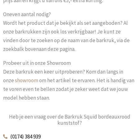
prijs aan en krijgt u van ons €5,- extra korting.
Oneven aantal nodig?
Wordt het product dat je bekijkt als set aangeboden? Al
onze barkrukken zijn ook los verkrijgbaar! Je kunt ze
vinden door te zoeken op de naam van de barkruk, via de
zoekbalk bovenaan deze pagina.
Probeer uit in onze Showroom
Deze barkruk een keer uitproberen? Kom dan langs in
onze
showroom
om het artikel te ervaren. Het is handig van
te voren even te bellen zodat je zeker weet dat we jouw
model hebben staan.
Heb je een vraag over de Barkruk Squid bordeauxrood
kunststof?
(0174) 384 939