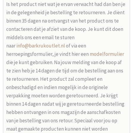
Is het product niet wat je ervan verwacht had dan ben je
in de gelegenheid je bestelling te retourneren. Je dient
binnen 35 dagen na ontvangst van het product ons te
contacteren dat je afziet van de koop. Je kunt dit doen
middels ons een email te sturen
naar
info@barkrukoutlet.nl
of via een
herroepingsformulier, je vindt hier een
modelformulier
die je kunt gebruiken. Na jouw melding van de koop af
te zien heb je 14 dagen de tijd om de bestelling aan ons
te retourneren. Het product zal compleet en
onbeschadigd en indien mogelijk in de originele
verpakking moeten worden geretourneerd. Je krijgt
binnen 14 dagen nadat wij je geretourneerde bestelling
hebben ontvangen in ons magazijn de aanschafkosten
van je bestelling van ons retour. Speciaal voor jou op
maat gemaakte producten kunnen niet worden