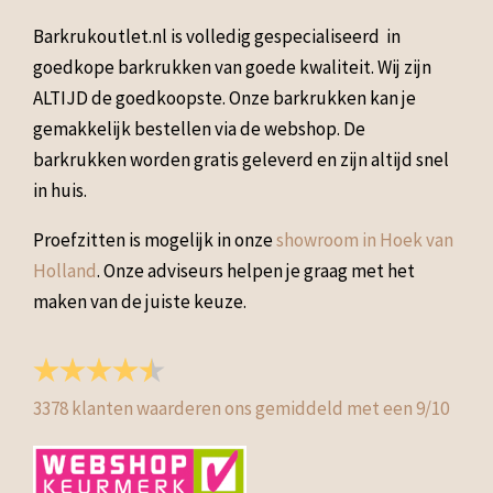
Barkrukoutlet.nl is volledig gespecialiseerd in
goedkope barkrukken van goede kwaliteit. Wij zijn
ALTIJD de goedkoopste. Onze barkrukken kan je
gemakkelijk bestellen via de webshop. De
barkrukken worden gratis geleverd en zijn altijd snel
in huis.
Proefzitten is mogelijk in onze
showroom in Hoek van
Holland
. Onze adviseurs helpen je graag met het
maken van de juiste keuze.
3378
klanten waarderen ons gemiddeld met een
9
/
10