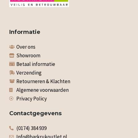
Informatie
Over ons
Showroom
Betaal informatie
Verzending
Retourneren & Klachten
Algemene voorwaarden
Privacy Policy
Contactgegevens
(0174) 384 939
Info@barkrukoutlet.nl