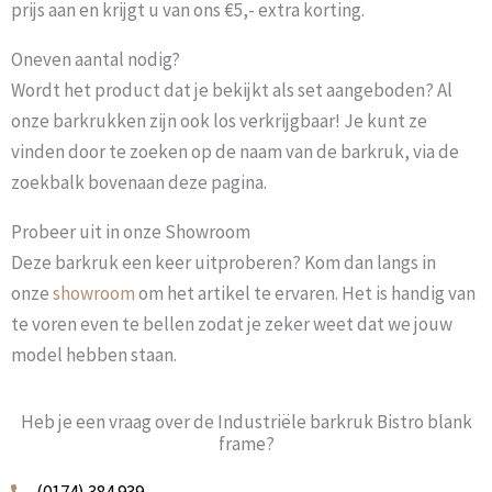
prijs aan en krijgt u van ons €5,- extra korting.
Oneven aantal nodig?
Wordt het product dat je bekijkt als set aangeboden? Al
onze barkrukken zijn ook los verkrijgbaar! Je kunt ze
vinden door te zoeken op de naam van de barkruk, via de
zoekbalk bovenaan deze pagina.
Probeer uit in onze Showroom
Deze barkruk een keer uitproberen? Kom dan langs in
onze
showroom
om het artikel te ervaren. Het is handig van
te voren even te bellen zodat je zeker weet dat we jouw
model hebben staan.
Heb je een vraag over de Industriële barkruk Bistro blank
frame?
(0174) 384 939