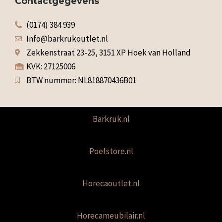
Contactgegevens
(0174) 384 939
Info@barkrukoutlet.nl
Zekkenstraat 23-25, 3151 XP Hoek van Holland
KVK: 27125006
BTW nummer: NL818870436B01
Barkruk.nl
Poefstore.nl
Horecaoutlet.nl
Horecameubilair.nl