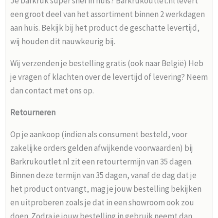
Je barkruk super snel in huis? Barkrukoutlet.nl levert
een groot deel van het assortiment binnen 2 werkdagen
aan huis. Bekijk bij het product de geschatte levertijd,
wij houden dit nauwkeurig bij.
Wij verzenden je bestelling gratis (ook naar België) Heb
je vragen of klachten over de levertijd of levering? Neem
dan contact met ons op.
Retourneren
Op je aankoop (indien als consument besteld, voor
zakelijke orders gelden afwijkende voorwaarden) bij
Barkrukoutlet.nl zit een retourtermijn van 35 dagen.
Binnen deze termijn van 35 dagen, vanaf de dag dat je
het product ontvangt, mag je jouw bestelling bekijken
en uitproberen zoals je dat in een showroom ook zou
doen. Zodra je jouw bestelling in gebruik neemt dan