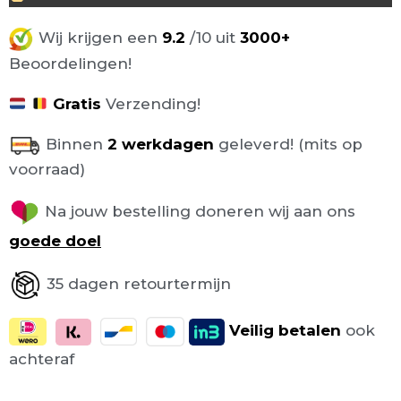
Wij krijgen een
9.2
/10 uit
3000+
Beoordelingen!
Gratis
Verzending!
Binnen
2 werkdagen
geleverd! (mits op
voorraad)
Na jouw bestelling doneren wij aan ons
goede doel
35 dagen retourtermijn
Veilig
betalen
ook
achteraf