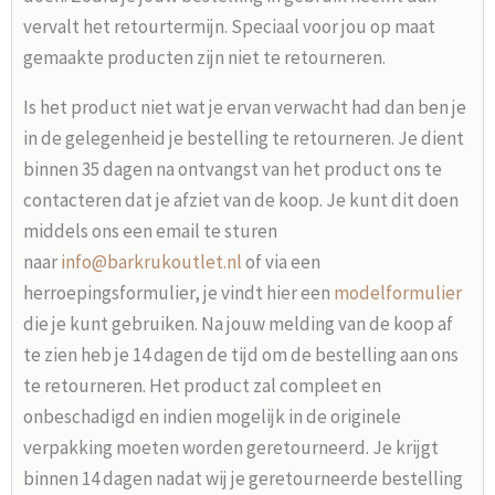
vervalt het retourtermijn. Speciaal voor jou op maat
gemaakte producten zijn niet te retourneren.
Is het product niet wat je ervan verwacht had dan ben je
in de gelegenheid je bestelling te retourneren. Je dient
binnen 35 dagen na ontvangst van het product ons te
contacteren dat je afziet van de koop. Je kunt dit doen
middels ons een email te sturen
naar
info@barkrukoutlet.nl
of via een
herroepingsformulier, je vindt hier een
modelformulier
die je kunt gebruiken. Na jouw melding van de koop af
te zien heb je 14 dagen de tijd om de bestelling aan ons
te retourneren. Het product zal compleet en
onbeschadigd en indien mogelijk in de originele
verpakking moeten worden geretourneerd. Je krijgt
binnen 14 dagen nadat wij je geretourneerde bestelling