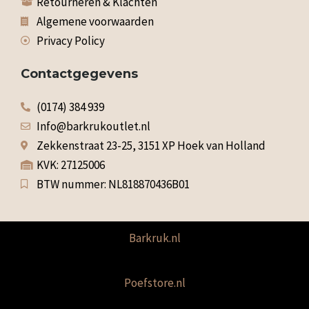
Retourneren & Klachten
Algemene voorwaarden
Privacy Policy
Contactgegevens
(0174) 384 939
Info@barkrukoutlet.nl
Zekkenstraat 23-25, 3151 XP Hoek van Holland
KVK: 27125006
BTW nummer: NL818870436B01
Barkruk.nl
Poefstore.nl