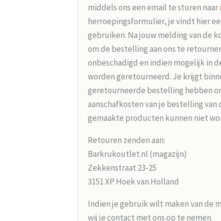
middels ons een email te sturen naar
herroepingsformulier, je vindt hier e
gebruiken. Na jouw melding van de koo
om de bestelling aan ons te retourne
onbeschadigd en indien mogelijk in d
worden geretourneerd. Je krijgt binne
geretourneerde bestelling hebben on
aanschafkosten van je bestelling van 
gemaakte producten kunnen niet wo
Retouren zenden aan:
Barkrukoutlet.nl (magazijn)
Zekkenstraat 23-25
3151 XP Hoek van Holland
Indien je gebruik wilt maken van de 
wij je contact met ons op te nemen.