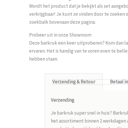
Wordt het product dat je bekijkt als set aangeb
verkrijgbaar! Je kunt ze vinden door te zoeken 
zoekbalk bovenaan deze pagina.
Probeer uit in onze Showroom
Deze barkruk een keer uitproberen? Kom dan la
ervaren. Het is handig van te voren even te bel
hebben staan.
Verzending & Retour
Betaal i
Verzending
Je barkruk super snel in huis? Barkru
het assortiment binnen 2 werkdagen aa