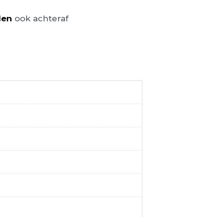
len
ook achteraf