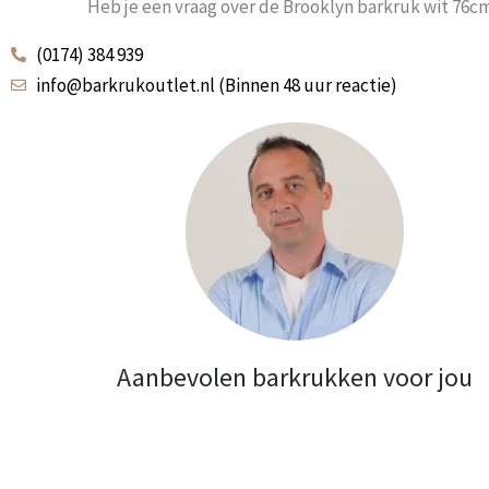
Heb je een vraag over de Brooklyn barkruk wit 76c
(0174) 384 939
info@barkrukoutlet.nl (Binnen 48 uur reactie)
Aanbevolen barkrukken voor jou