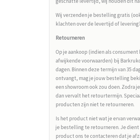
geschatte levertijd, wij houden dit na
Wij verzenden je bestelling gratis (oo
klachten over de levertijd of leverin
Retourneren
Op je aankoop (indien als consument 
afwijkende voorwaarden) bij Barkrukou
dagen. Binnen deze termijn van 35 dag
ontvangt, mag je jouw bestelling beki
een showroom ook zou doen. Zodra je
dan vervalt het retourtermijn. Speci
producten zijn niet te retourneren.
Is het product niet wat je ervan verw
je bestelling te retourneren. Je dien
product ons te contacteren dat je afz