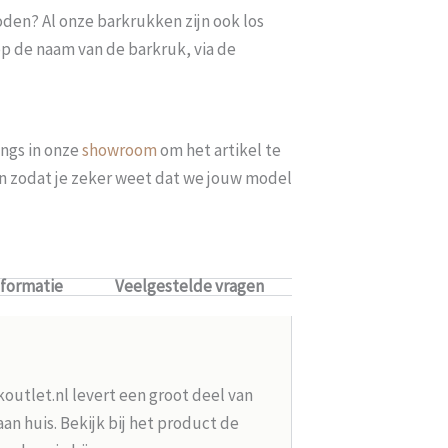
oden? Al onze barkrukken zijn ook los
op de naam van de barkruk, via de
ngs in onze
showroom
om het artikel te
len zodat je zeker weet dat we jouw model
nformatie
Veelgestelde vragen
koutlet.nl levert een groot deel van
n huis. Bekijk bij het product de