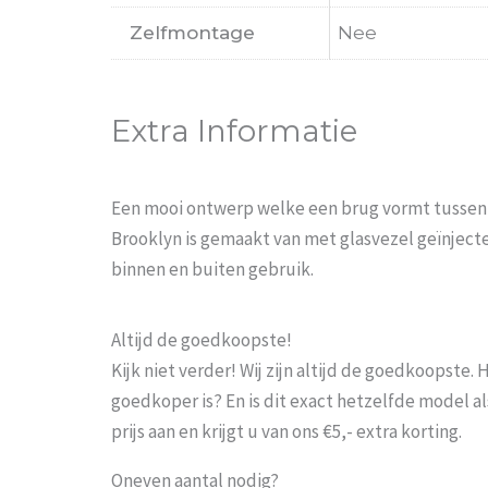
Zelfmontage
Nee
Extra Informatie
Een mooi ontwerp welke een brug vormt tussen 
Brooklyn is gemaakt van met glasvezel geïnject
binnen en buiten gebruik.
Altijd de goedkoopste!
Kijk niet verder! Wij zijn altijd de goedkoopste
goedkoper is? En is dit exact hetzelfde model al
prijs aan en krijgt u van ons €5,- extra korting.
Oneven aantal nodig?