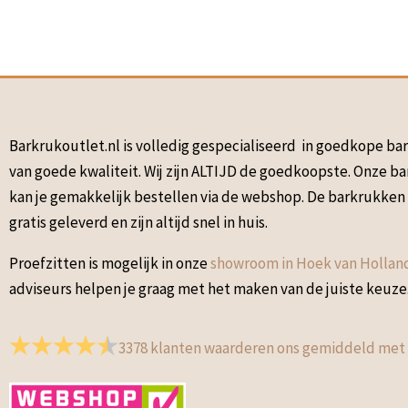
Barkrukoutlet.nl is volledig gespecialiseerd in goedkope b
van goede kwaliteit. Wij zijn ALTIJD de goedkoopste. Onze b
kan je gemakkelijk bestellen via de webshop. De barkrukke
gratis geleverd en zijn altijd snel in huis.
Proefzitten is mogelijk in onze
showroom in Hoek van Hollan
adviseurs helpen je graag met het maken van de juiste keuze
3378
klanten waarderen ons gemiddeld met