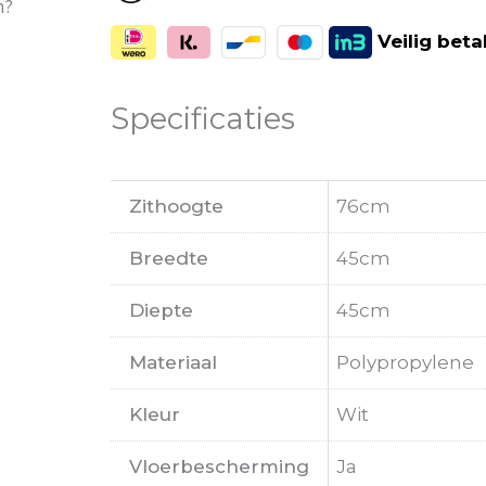
m?
Veilig
beta
Specificaties
Zithoogte
76cm
Breedte
45cm
Diepte
45cm
Materiaal
Polypropylene
Kleur
Wit
Vloerbescherming
Ja