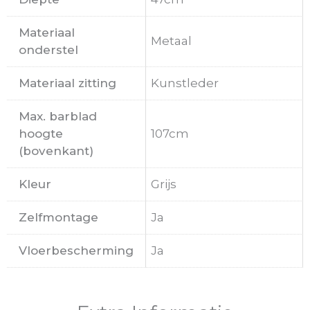
Materiaal
Metaal
onderstel
Materiaal zitting
Kunstleder
Max. barblad
hoogte
107cm
(bovenkant)
Kleur
Grijs
Zelfmontage
Ja
Vloerbescherming
Ja