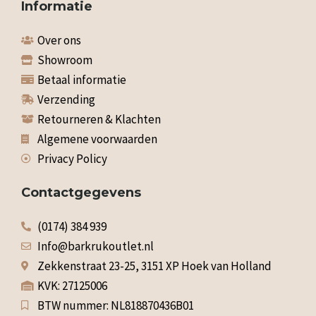
Informatie
Over ons
Showroom
Betaal informatie
Verzending
Retourneren & Klachten
Algemene voorwaarden
Privacy Policy
Contactgegevens
(0174) 384 939
Info@barkrukoutlet.nl
Zekkenstraat 23-25, 3151 XP Hoek van Holland
KVK: 27125006
BTW nummer: NL818870436B01