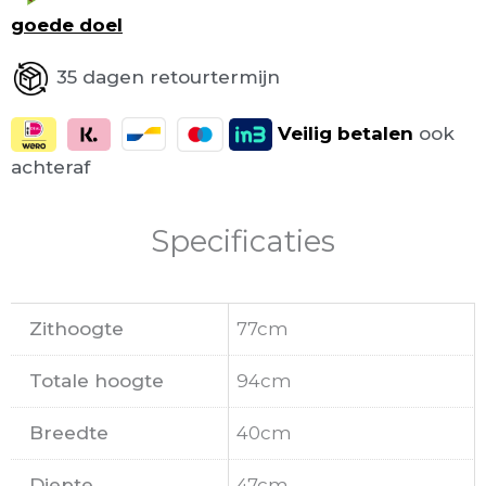
goede doel
35 dagen retourtermijn
Veilig
betalen
ook
achteraf
Specificaties
Zithoogte
77cm
Totale hoogte
94cm
Breedte
40cm
Diepte
47cm