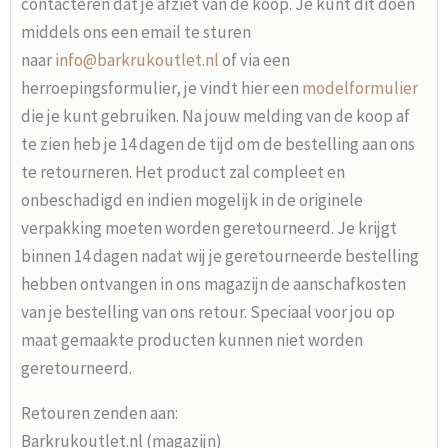
contacteren dat je afziet van de koop. Je kunt dit doen
middels ons een email te sturen
naar
info@barkrukoutlet.nl
of via een
herroepingsformulier, je vindt hier een
modelformulier
die je kunt gebruiken. Na jouw melding van de koop af
te zien heb je 14 dagen de tijd om de bestelling aan ons
te retourneren. Het product zal compleet en
onbeschadigd en indien mogelijk in de originele
verpakking moeten worden geretourneerd. Je krijgt
binnen 14 dagen nadat wij je geretourneerde bestelling
hebben ontvangen in ons magazijn de aanschafkosten
van je bestelling van ons retour. Speciaal voor jou op
maat gemaakte producten kunnen niet worden
geretourneerd.
Retouren zenden aan:
Barkrukoutlet.nl (magazijn)