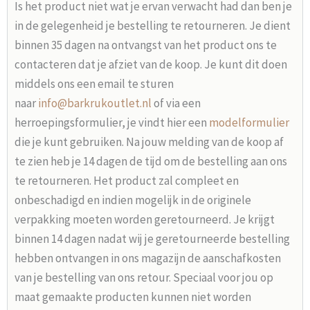
Is het product niet wat je ervan verwacht had dan ben je
in de gelegenheid je bestelling te retourneren. Je dient
binnen 35 dagen na ontvangst van het product ons te
contacteren dat je afziet van de koop. Je kunt dit doen
middels ons een email te sturen
naar
info@barkrukoutlet.nl
of via een
herroepingsformulier, je vindt hier een
modelformulier
die je kunt gebruiken. Na jouw melding van de koop af
te zien heb je 14 dagen de tijd om de bestelling aan ons
te retourneren. Het product zal compleet en
onbeschadigd en indien mogelijk in de originele
verpakking moeten worden geretourneerd. Je krijgt
binnen 14 dagen nadat wij je geretourneerde bestelling
hebben ontvangen in ons magazijn de aanschafkosten
van je bestelling van ons retour. Speciaal voor jou op
maat gemaakte producten kunnen niet worden