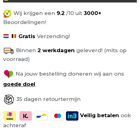
Wij krijgen een
9.2
/10 uit
3000+
Beoordelingen!
Gratis
Verzending!
Binnen
2 werkdagen
geleverd! (mits op
voorraad)
Na jouw bestelling doneren wij aan ons
goede doel
35 dagen retourtermijn
Veilig
betalen
ook
achteraf