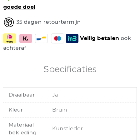
goede doel
35 dagen retourtermijn
Veilig
betalen
ook
achteraf
Specificaties
Draaibaar
Ja
Kleur
Bruin
Materiaal
Kunstleder
bekleding