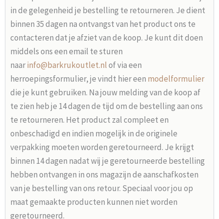
in de gelegenheid je bestelling te retourneren. Je dient
binnen 35 dagen na ontvangst van het product ons te
contacteren dat je afziet van de koop. Je kunt dit doen
middels ons een email te sturen
naar
info@barkrukoutlet.nl
of via een
herroepingsformulier, je vindt hier een
modelformulier
die je kunt gebruiken. Na jouw melding van de koop af
te zien heb je 14 dagen de tijd om de bestelling aan ons
te retourneren. Het product zal compleet en
onbeschadigd en indien mogelijk in de originele
verpakking moeten worden geretourneerd. Je krijgt
binnen 14 dagen nadat wij je geretourneerde bestelling
hebben ontvangen in ons magazijn de aanschafkosten
van je bestelling van ons retour. Speciaal voor jou op
maat gemaakte producten kunnen niet worden
geretourneerd.