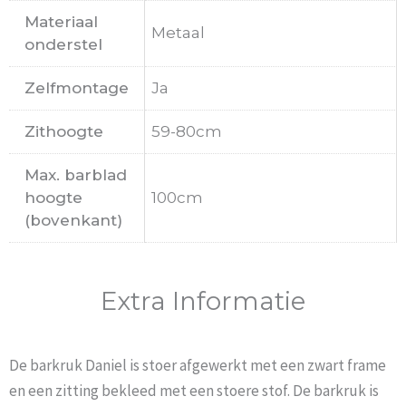
Materiaal
Metaal
onderstel
Zelfmontage
Ja
Zithoogte
59-80cm
Max. barblad
hoogte
100cm
(bovenkant)
Extra Informatie
De barkruk Daniel is stoer afgewerkt met een zwart frame
en een zitting bekleed met een stoere stof. De barkruk is