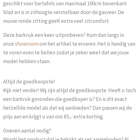
geschikt voor bartafels van maximaal 100cm bovenkant
blad en is in zithoogte verstelbaar door de gasveer. De
mooie ronde zitting geeft extra veel zitcomfort.
Deze barkruk een keer uitproberen? Kom dan langs in
onze
showroom
om het artikel te ervaren. Het is handig van
te voren even te bellen zodat je zeker weet dat we jouw
model hebben staan.
Altijd de goedkoopste!
Kijk niet verder! Wij zijn altijd de goedkoopste. Heeft u toch
een barkruk gevonden die goedkoper is? En is dit exact
hetzelfde model als dat wij aanbieden? Dan passen wij de
prijs aan en krijgt u van ons €5,- extra korting.
Oneven aantal nodig?
Wordt het product dat je bekijkt als set aangeboden? Al