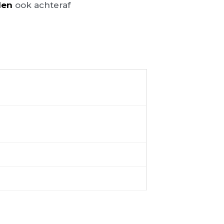
len
ook achteraf