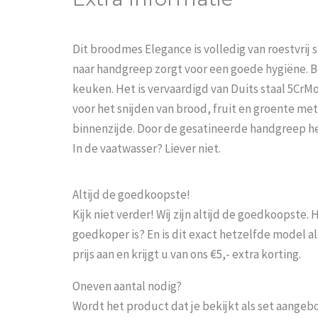
Dit broodmes Elegance is volledig van roestvrij
naar handgreep zorgt voor een goede hygiëne. Bo
keuken. Het is vervaardigd van Duits staal 5CrMo
voor het snijden van brood, fruit en groente me
binnenzijde. Door de gesatineerde handgreep he
In de vaatwasser? Liever niet.
Altijd de goedkoopste!
Kijk niet verder! Wij zijn altijd de goedkoopste
goedkoper is? En is dit exact hetzelfde model al
prijs aan en krijgt u van ons €5,- extra korting.
Oneven aantal nodig?
Wordt het product dat je bekijkt als set aangeb