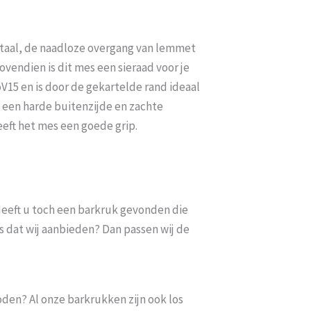
 staal, de naadloze overgang van lemmet
vendien is dit mes een sieraad voor je
V15 en is door de gekartelde rand ideaal
t een harde buitenzijde en zachte
eft het mes een goede grip.
. Heeft u toch een barkruk gevonden die
s dat wij aanbieden? Dan passen wij de
oden? Al onze barkrukken zijn ook los