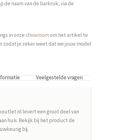
op de naam van de barkruk, via de
ngs in onze
showroom
om het artikel te
len zodat je zeker weet dat we jouw model
nformatie
Veelgestelde vragen
koutlet.nl levert een groot deel van
n huis. Bekijk bij het product de
uwkeurig bij.