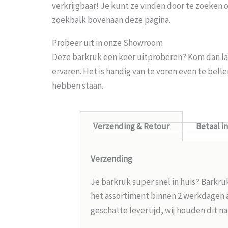
verkrijgbaar! Je kunt ze vinden door te zoeken 
zoekbalk bovenaan deze pagina.
Probeer uit in onze Showroom
Deze barkruk een keer uitproberen? Kom dan la
ervaren. Het is handig van te voren even te bel
hebben staan.
Verzending & Retour
Betaal i
Verzending
Je barkruk super snel in huis? Barkru
het assortiment binnen 2 werkdagen aa
geschatte levertijd, wij houden dit na