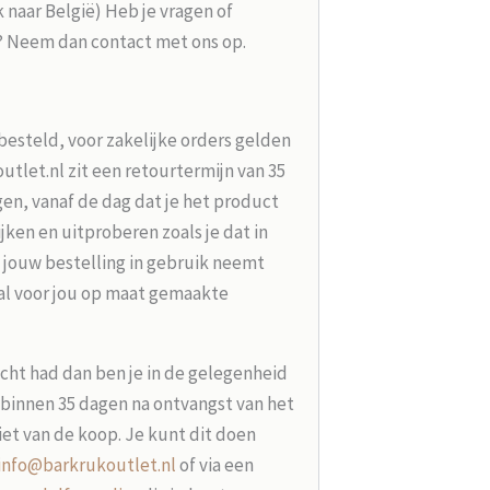
k naar België) Heb je vragen of
g? Neem dan contact met ons op.
besteld, voor zakelijke orders gelden
tlet.nl zit een retourtermijn van 35
en, vanaf de dag dat je het product
jken en uitproberen zoals je dat in
 jouw bestelling in gebruik neemt
aal voor jou op maat gemaakte
acht had dan ben je in de gelegenheid
t binnen 35 dagen na ontvangst van het
iet van de koop. Je kunt dit doen
info@barkrukoutlet.nl
of via een