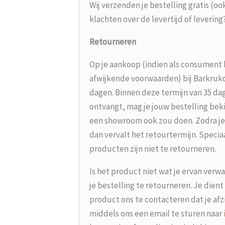
Wij verzenden je bestelling gratis (oo
klachten over de levertijd of leverin
Retourneren
Op je aankoop (indien als consument 
afwijkende voorwaarden) bij Barkrukou
dagen. Binnen deze termijn van 35 dag
ontvangt, mag je jouw bestelling beki
een showroom ook zou doen. Zodra je
dan vervalt het retourtermijn. Speci
producten zijn niet te retourneren.
Is het product niet wat je ervan verw
je bestelling te retourneren. Je dien
product ons te contacteren dat je afz
middels ons een email te sturen naar