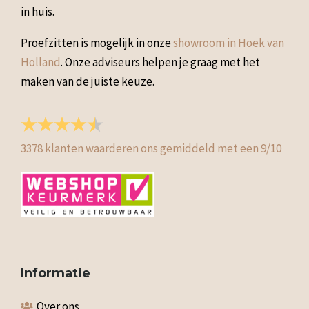
in huis.
Proefzitten is mogelijk in onze
showroom in Hoek van
Holland
. Onze adviseurs helpen je graag met het
maken van de juiste keuze.
3378
klanten waarderen ons gemiddeld met een
9
/
10
Informatie
Over ons