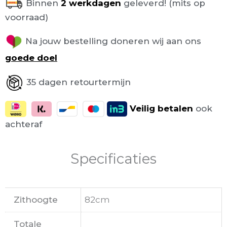
Binnen
2 werkdagen
geleverd! (mits op
voorraad)
Na jouw bestelling doneren wij aan ons
goede doel
35 dagen retourtermijn
Veilig
betalen
ook
achteraf
Specificaties
Zithoogte
82cm
Totale