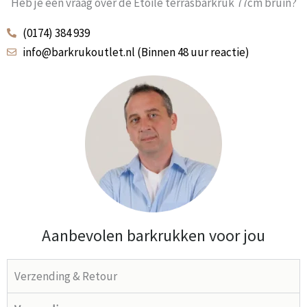
Heb je een vraag over de Etoile terrasbarkruk 77cm bruin?
(0174) 384 939
info@barkrukoutlet.nl (Binnen 48 uur reactie)
Aanbevolen barkrukken voor jou
Verzending & Retour