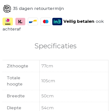
35 dagen retourtermijn
Veilig
betalen
ook
achteraf
Specificaties
Zithoogte
77cm
Totale
105cm
hoogte
Breedte
50cm
Diepte
54cm