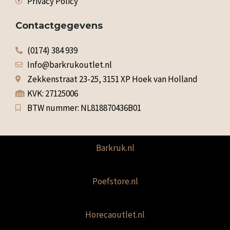
Privacy Policy
Contactgegevens
(0174) 384 939
Info@barkrukoutlet.nl
Zekkenstraat 23-25, 3151 XP Hoek van Holland
KVK: 27125006
BTW nummer: NL818870436B01
Barkruk.nl
Poefstore.nl
Horecaoutlet.nl