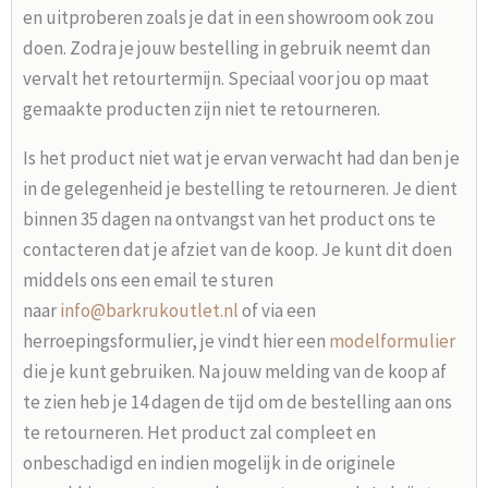
en uitproberen zoals je dat in een showroom ook zou
doen. Zodra je jouw bestelling in gebruik neemt dan
vervalt het retourtermijn. Speciaal voor jou op maat
gemaakte producten zijn niet te retourneren.
Is het product niet wat je ervan verwacht had dan ben je
in de gelegenheid je bestelling te retourneren. Je dient
binnen 35 dagen na ontvangst van het product ons te
contacteren dat je afziet van de koop. Je kunt dit doen
middels ons een email te sturen
naar
info@barkrukoutlet.nl
of via een
herroepingsformulier, je vindt hier een
modelformulier
die je kunt gebruiken. Na jouw melding van de koop af
te zien heb je 14 dagen de tijd om de bestelling aan ons
te retourneren. Het product zal compleet en
onbeschadigd en indien mogelijk in de originele