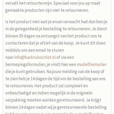
vervalt het retourtermijn. Speciaal voor jou op maat
gemaakte producten zijn niet te retourneren.
Is het product niet wat je ervan verwacht had dan ben je
in de gelegenheid je bestelling te retourneren. Je dient
binnen 35 dagen na ontvangst van het product ons te
contacteren dat je afziet van de koop. Je kunt dit doen
middels ons een email te sturen
naar
info@barkrukoutlet.nl
of via een
herroepingsformulier, je vindt hier een
modelformulier
die je kunt gebruiken. Na jouw melding van de koop af
te zien heb je 14 dagen de tijd om de bestelling aan ons
te retourneren. Het product zal compleet en
onbeschadigd en indien mogelijk in de originele
verpakking moeten worden geretourneerd. Je krijgt
binnen 14 dagen nadat wij je geretourneerde bestelling