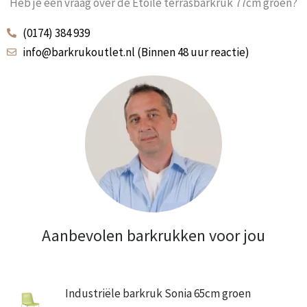
Heb je een vraag over de Etoile terrasbarkruk 77cm groen?
(0174) 384 939
info@barkrukoutlet.nl (Binnen 48 uur reactie)
Aanbevolen barkrukken voor jou
Industriële barkruk Sonia 65cm groen