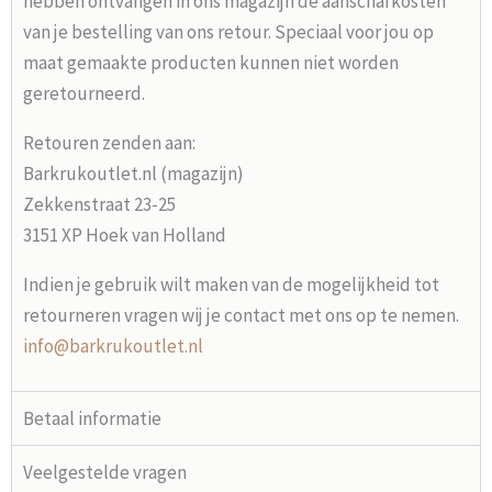
hebben ontvangen in ons magazijn de aanschafkosten
van je bestelling van ons retour. Speciaal voor jou op
maat gemaakte producten kunnen niet worden
geretourneerd.
Retouren zenden aan:
Barkrukoutlet.nl (magazijn)
Zekkenstraat 23-25
3151 XP Hoek van Holland
Indien je gebruik wilt maken van de mogelijkheid tot
retourneren vragen wij je contact met ons op te nemen.
info@barkrukoutlet.nl
Betaal informatie
Veelgestelde vragen