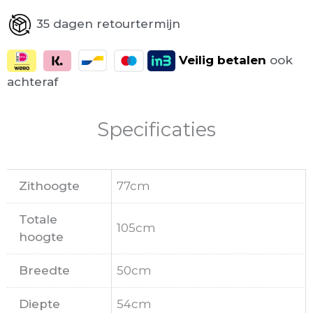
35 dagen retourtermijn
Veilig
betalen
ook
achteraf
Specificaties
Zithoogte
77cm
Totale
105cm
hoogte
Breedte
50cm
Diepte
54cm