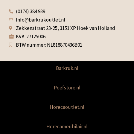
(0174) 384 939
Info@barkrukoutlet.nl
Zekkenstraat 23-25, 3151 XP Hoek van Holland
KVK: 27125006
BTW nummer: NL818870436B01
Barkruk.nl
Poefstore.nl
Horecaoutlet.nl
Horecameubilair.nl