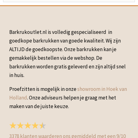
Barkrukoutlet.nl is volledig gespecialiseerd in
goedkope barkrukken van goede kwaliteit. Wij zijn
ALTIJD de goedkoopste. Onze barkrukken kan je
gemakkelijk bestellen via de webshop. De
barkrukken worden gratis geleverd en zijn altijd snel
in huis.
Proefzitten is mogelijk in onze
showroom in Hoek van
Holland
. Onze adviseurs helpen je graag met het
maken van de juiste keuze.
3378
klanten waarderen ons gemiddeld met een
9
/
10