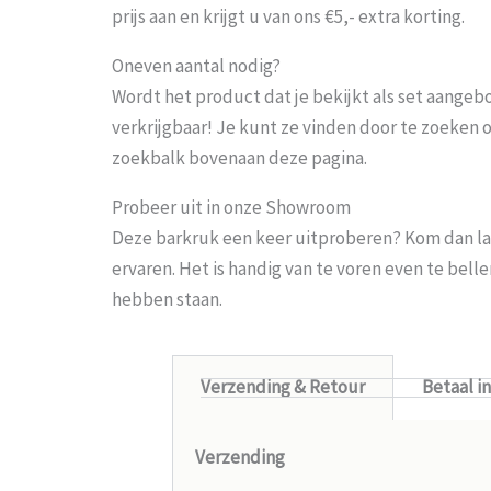
prijs aan en krijgt u van ons €5,- extra korting.
Oneven aantal nodig?
Wordt het product dat je bekijkt als set aangeb
verkrijgbaar! Je kunt ze vinden door te zoeken 
zoekbalk bovenaan deze pagina.
Probeer uit in onze Showroom
Deze barkruk een keer uitproberen? Kom dan la
ervaren. Het is handig van te voren even te bel
hebben staan.
Verzending & Retour
Betaal i
Verzending