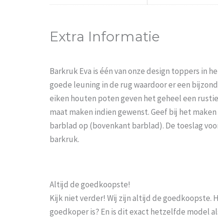
Extra Informatie
Barkruk Eva is één van onze design toppers in h
goede leuning in de rug waardoor er een bijzond
eiken houten poten geven het geheel een rustie
maat maken indien gewenst. Geef bij het maken v
barblad op (bovenkant barblad). De toeslag voo
barkruk.
Leen Bakker Barkruk Tarup
Altijd de goedkoopste!
Kijk niet verder! Wij zijn altijd de goedkoopste
goedkoper is? En is dit exact hetzelfde model al