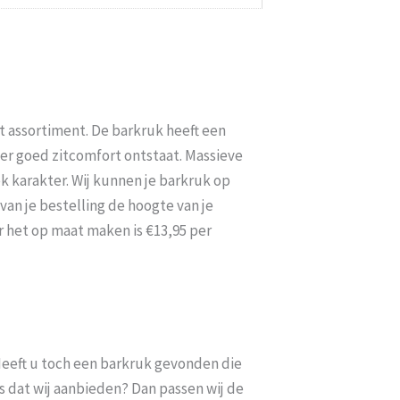
et assortiment. De barkruk heeft een
er goed zitcomfort ontstaat. Massieve
k karakter. Wij kunnen je barkruk op
an je bestelling de hoogte van je
r het op maat maken is €13,95 per
. Heeft u toch een barkruk gevonden die
s dat wij aanbieden? Dan passen wij de