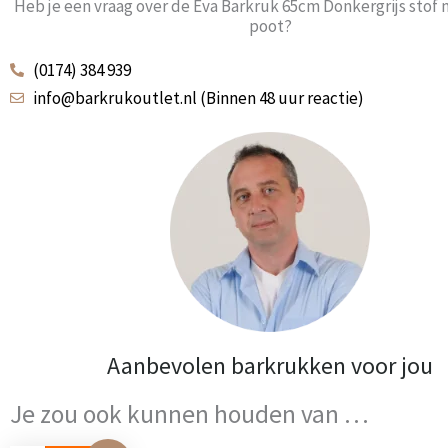
Heb je een vraag over de Eva Barkruk 65cm Donkergrijs stof
poot?
(0174) 384 939
info@barkrukoutlet.nl (Binnen 48 uur reactie)
Aanbevolen barkrukken voor jou
Je zou ook kunnen houden van …