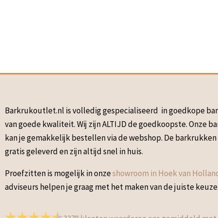
Barkrukoutlet.nl is volledig gespecialiseerd in goedkope b
van goede kwaliteit. Wij zijn ALTIJD de goedkoopste. Onze b
kan je gemakkelijk bestellen via de webshop. De barkrukke
gratis geleverd en zijn altijd snel in huis.
Proefzitten is mogelijk in onze
showroom in Hoek van Hollan
adviseurs helpen je graag met het maken van de juiste keuze