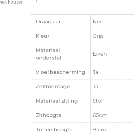
 met houten
Draaibaar
Nee
Kleur
Grijs
Materiaal
Eiken
onderstel
Vloerbescherming
Ja
Zelfmontage
Ja
Materiaal zitting
Stof
Zithoogte
65cm
Totale hoogte
91cm