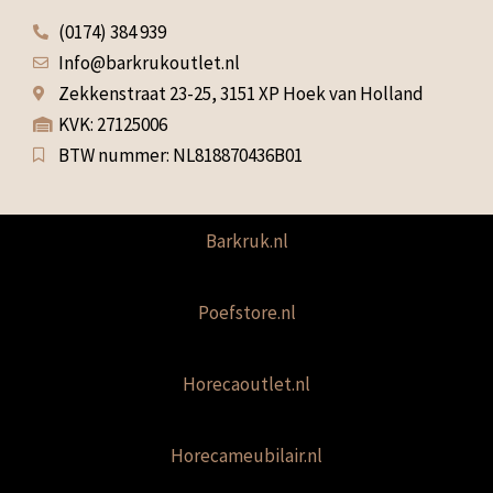
(0174) 384 939
Info@barkrukoutlet.nl
Zekkenstraat 23-25, 3151 XP Hoek van Holland
KVK: 27125006
BTW nummer: NL818870436B01
Barkruk.nl
Poefstore.nl
Horecaoutlet.nl
Horecameubilair.nl