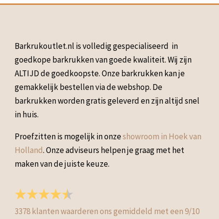
Barkrukoutlet.nl is volledig gespecialiseerd in
goedkope barkrukken van goede kwaliteit. Wij zijn
ALTIJD de goedkoopste. Onze barkrukken kan je
gemakkelijk bestellen via de webshop. De
barkrukken worden gratis geleverd en zijn altijd snel
in huis.
Proefzitten is mogelijk in onze
showroom in Hoek van
Holland
. Onze adviseurs helpen je graag met het
maken van de juiste keuze.
3378
klanten waarderen ons gemiddeld met een
9
/
10