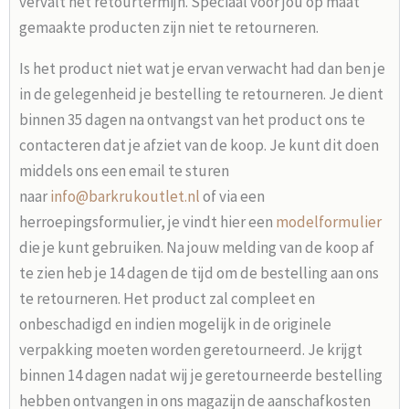
vervalt het retourtermijn. Speciaal voor jou op maat
gemaakte producten zijn niet te retourneren.
Is het product niet wat je ervan verwacht had dan ben je
in de gelegenheid je bestelling te retourneren. Je dient
binnen 35 dagen na ontvangst van het product ons te
contacteren dat je afziet van de koop. Je kunt dit doen
middels ons een email te sturen
naar
info@barkrukoutlet.nl
of via een
herroepingsformulier, je vindt hier een
modelformulier
die je kunt gebruiken. Na jouw melding van de koop af
te zien heb je 14 dagen de tijd om de bestelling aan ons
te retourneren. Het product zal compleet en
onbeschadigd en indien mogelijk in de originele
verpakking moeten worden geretourneerd. Je krijgt
binnen 14 dagen nadat wij je geretourneerde bestelling
hebben ontvangen in ons magazijn de aanschafkosten