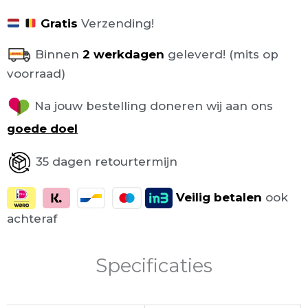
Gratis
Verzending!
Binnen
2 werkdagen
geleverd! (mits op
voorraad)
Na jouw bestelling doneren wij aan ons
goede doel
35 dagen retourtermijn
Veilig
betalen
ook
achteraf
Specificaties