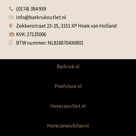
(0174) 384 939
Info@barkrukoutlet.nl
Zekkenstraat 23-25, 3151 XP Hoek van Holland
KVK: 27125006
BTW nummer: NL818870436B01
Barkruk.nl
Poefstore.nl
Horecaoutlet.nl
Horecameubilair.nl