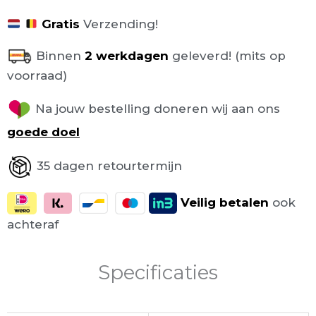
Gratis
Verzending!
Binnen
2 werkdagen
geleverd! (mits op
voorraad)
Na jouw bestelling doneren wij aan ons
goede doel
35 dagen retourtermijn
Veilig
betalen
ook
achteraf
Specificaties