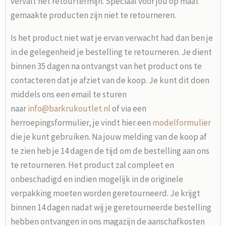
vervalt het retourtermijn. Speciaal voor jou op maat
gemaakte producten zijn niet te retourneren.
Is het product niet wat je ervan verwacht had dan ben je
in de gelegenheid je bestelling te retourneren. Je dient
binnen 35 dagen na ontvangst van het product ons te
contacteren dat je afziet van de koop. Je kunt dit doen
middels ons een email te sturen
naar
info@barkrukoutlet.nl
of via een
herroepingsformulier, je vindt hier een
modelformulier
die je kunt gebruiken. Na jouw melding van de koop af
te zien heb je 14 dagen de tijd om de bestelling aan ons
te retourneren. Het product zal compleet en
onbeschadigd en indien mogelijk in de originele
verpakking moeten worden geretourneerd. Je krijgt
binnen 14 dagen nadat wij je geretourneerde bestelling
hebben ontvangen in ons magazijn de aanschafkosten