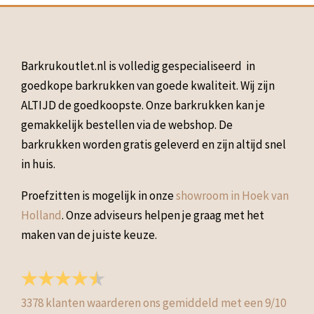
Barkrukoutlet.nl is volledig gespecialiseerd in
goedkope barkrukken van goede kwaliteit. Wij zijn
ALTIJD de goedkoopste. Onze barkrukken kan je
gemakkelijk bestellen via de webshop. De
barkrukken worden gratis geleverd en zijn altijd snel
in huis.
Proefzitten is mogelijk in onze
showroom in Hoek van
Holland
. Onze adviseurs helpen je graag met het
maken van de juiste keuze.
3378
klanten waarderen ons gemiddeld met een
9
/
10