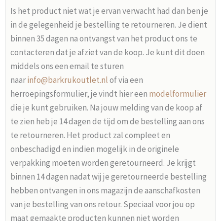
Is het product niet wat je ervan verwacht had dan ben je
in de gelegenheid je bestelling te retourneren. Je dient
binnen 35 dagen na ontvangst van het product ons te
contacteren dat je afziet van de koop. Je kunt dit doen
middels ons een email te sturen
naar
info@barkrukoutlet.nl
of via een
herroepingsformulier, je vindt hier een
modelformulier
die je kunt gebruiken. Na jouw melding van de koop af
te zien heb je 14 dagen de tijd om de bestelling aan ons
te retourneren. Het product zal compleet en
onbeschadigd en indien mogelijk in de originele
verpakking moeten worden geretourneerd. Je krijgt
binnen 14 dagen nadat wij je geretourneerde bestelling
hebben ontvangen in ons magazijn de aanschafkosten
van je bestelling van ons retour. Speciaal voor jou op
maat gemaakte producten kunnen niet worden