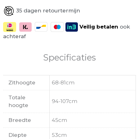
35 dagen retourtermijn
Veilig
betalen
ook
achteraf
Specificaties
Zithoogte
68-81cm
Totale
94-107cm
hoogte
Breedte
45cm
Diepte
53cm