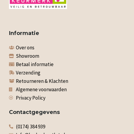
Informatie
Over ons
Showroom
Betaal informatie
Verzending
Retourneren & Klachten
Algemene voorwaarden
Privacy Policy
Contactgegevens
(0174) 384 939