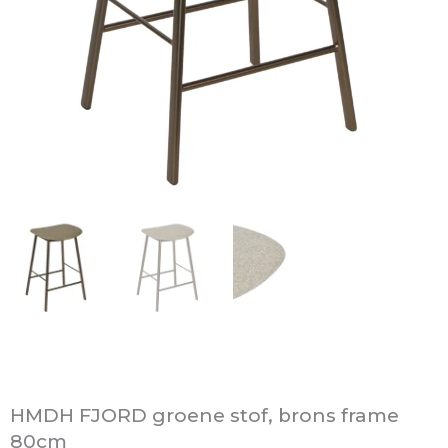
HMDH FJORD groene stof, brons frame
80cm