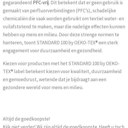
gegarandeerd
PFC-vrij
. Dit betekent dat er geen gebruik is
gemaakt van perfluorverbindingen (PFC’s), schadelijke
chemicaliën die vaak worden gebruikt om textiel water- en
vuilafstotend te maken, maar die nadelige effecten kunnen
hebben op mens en milieu. Door deze strenge normen te
hanteren, toont STANDARD 100 by OEKO-TEX® een sterk
engagement voor duurzaamheid en gezondheid.
Kiezen voor producten met het STANDARD 100 by OEKO-
TEX® label betekent kiezen voor kwaliteit, duurzaamheid
en gemoedsrust, wetende dat je bijdraagt aan een
gezondere wereld voor mens en milieu.
Altijd de goedkoopste!
Kijk niet verder! Wij zijn altijd de goedkoopste. Heeft u toch