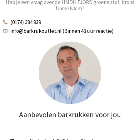
Heb je een vraag over de HMDH FJORD groene stof, brons
frame 80cm?
(0174) 384 939
info@barkrukoutlet.nl (Binnen 48 uur reactie)
Aanbevolen barkrukken voor jou
Prijsklasse: