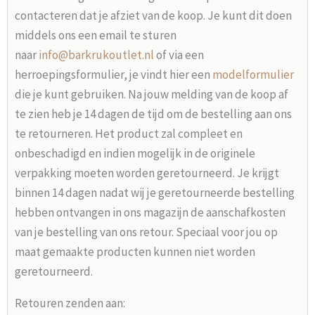
contacteren dat je afziet van de koop. Je kunt dit doen
middels ons een email te sturen
naar
info@barkrukoutlet.nl
of via een
herroepingsformulier, je vindt hier een
modelformulier
die je kunt gebruiken. Na jouw melding van de koop af
te zien heb je 14 dagen de tijd om de bestelling aan ons
te retourneren. Het product zal compleet en
onbeschadigd en indien mogelijk in de originele
verpakking moeten worden geretourneerd. Je krijgt
binnen 14 dagen nadat wij je geretourneerde bestelling
hebben ontvangen in ons magazijn de aanschafkosten
van je bestelling van ons retour. Speciaal voor jou op
maat gemaakte producten kunnen niet worden
geretourneerd.
Retouren zenden aan: