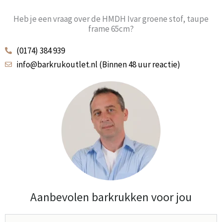
Heb je een vraag over de HMDH Ivar groene stof, taupe
frame 65cm?
(0174) 384 939
info@barkrukoutlet.nl (Binnen 48 uur reactie)
Aanbevolen barkrukken voor jou