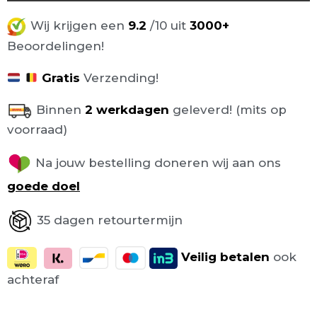
Wij krijgen een
9.2
/10 uit
3000+
Beoordelingen!
Gratis
Verzending!
Binnen
2 werkdagen
geleverd! (mits op
voorraad)
Na jouw bestelling doneren wij aan ons
goede doel
35 dagen retourtermijn
Veilig
betalen
ook
achteraf