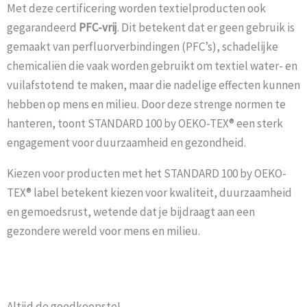
Met deze certificering worden textielproducten ook
gegarandeerd
PFC-vrij
. Dit betekent dat er geen gebruik is
gemaakt van perfluorverbindingen (PFC’s), schadelijke
chemicaliën die vaak worden gebruikt om textiel water- en
vuilafstotend te maken, maar die nadelige effecten kunnen
hebben op mens en milieu. Door deze strenge normen te
hanteren, toont STANDARD 100 by OEKO-TEX® een sterk
engagement voor duurzaamheid en gezondheid.
Kiezen voor producten met het STANDARD 100 by OEKO-
TEX® label betekent kiezen voor kwaliteit, duurzaamheid
en gemoedsrust, wetende dat je bijdraagt aan een
gezondere wereld voor mens en milieu.
Altijd de goedkoopste!