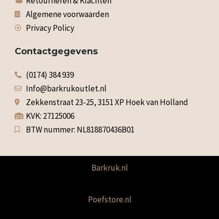
Retourneren & Klachten
Algemene voorwaarden
Privacy Policy
Contactgegevens
(0174) 384 939
Info@barkrukoutlet.nl
Zekkenstraat 23-25, 3151 XP Hoek van Holland
KVK: 27125006
BTW nummer: NL818870436B01
Barkruk.nl
Poefstore.nl