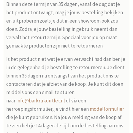
Binnen deze termijn van 35 dagen, vanaf de dag dat je
het product ontvangt, mag je jouw bestelling bekijken
en uitproberen zoals je dat in een showroom ook zou
doen. Zodra je jouw bestelling in gebruik neemt dan
vervalt het retourtermijn. Speciaal voor jou op maat
gemaakte producten zijn niet te retourneren.
Is het product niet wat je ervan verwacht had dan ben je
in de gelegenheid je bestelling te retourneren. Je dient
binnen 35 dagen na ontvangst van het product ons te
contacteren dat je afziet van de koop. Je kunt dit doen
middels ons een email te sturen
naar
info@barkrukoutlet.nl
of via een
herroepingsformulier, je vindt hier een
modelformulier
die je kunt gebruiken. Na jouw melding van de koop af
te zien heb je 14 dagen de tijd om de bestelling aan ons