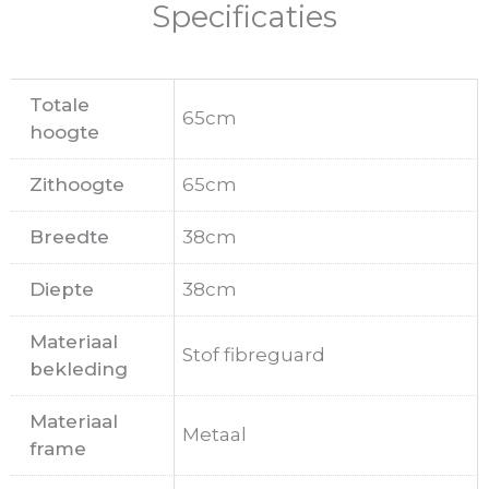
Specificaties
Totale
65cm
hoogte
Zithoogte
65cm
Breedte
38cm
Diepte
38cm
Materiaal
Stof fibreguard
bekleding
Materiaal
Metaal
frame