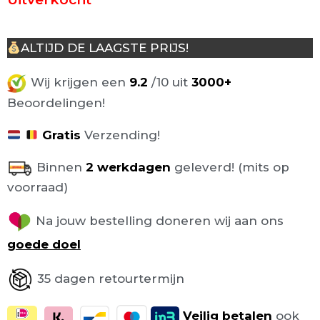
ALTIJD DE LAAGSTE PRIJS!
Wij krijgen een
9.2
/10 uit
3000+
Beoordelingen!
Gratis
Verzending!
Binnen
2 werkdagen
geleverd! (mits op
voorraad)
Na jouw bestelling doneren wij aan ons
goede doel
35 dagen retourtermijn
Veilig
betalen
ook