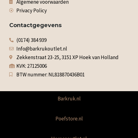
Algemene voorwaarden
Privacy Policy
Contactgegevens
(0174) 384 939
Info@barkrukoutlet.nl
Zekkenstraat 23-25, 3151 XP Hoek van Holland
KVK: 27125006
BTW nummer: NL818870436B01
Barkruk.nl
Poefstore.nl