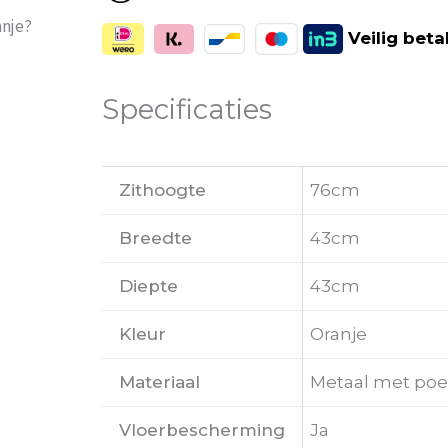
anje?
Veilig
beta
Specificaties
Zithoogte
76cm
Breedte
43cm
Diepte
43cm
Kleur
Oranje
Materiaal
Metaal met poe
Vloerbescherming
Ja