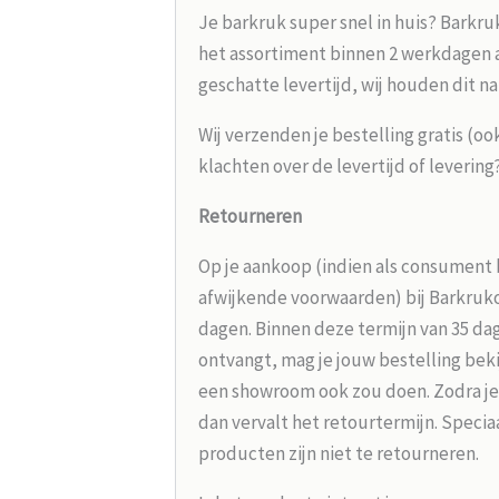
Je barkruk super snel in huis? Barkru
het assortiment binnen 2 werkdagen aa
geschatte levertijd, wij houden dit na
Wij verzenden je bestelling gratis (oo
klachten over de levertijd of leverin
Retourneren
Op je aankoop (indien als consument 
afwijkende voorwaarden) bij Barkrukou
dagen. Binnen deze termijn van 35 dag
ontvangt, mag je jouw bestelling beki
een showroom ook zou doen. Zodra je
dan vervalt het retourtermijn. Speci
producten zijn niet te retourneren.