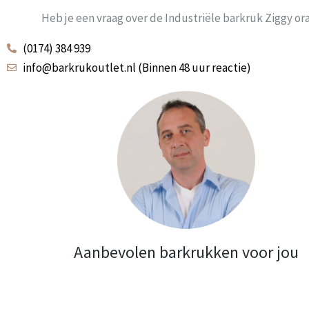
Heb je een vraag over de Industriële barkruk Ziggy or
(0174) 384 939
info@barkrukoutlet.nl (Binnen 48 uur reactie)
Aanbevolen barkrukken voor jou