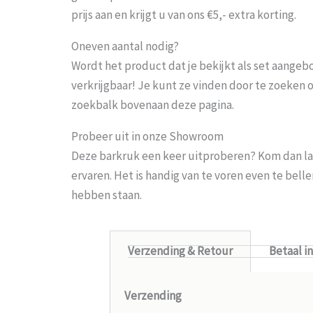
prijs aan en krijgt u van ons €5,- extra korting.
Oneven aantal nodig?
Wordt het product dat je bekijkt als set aangeb
verkrijgbaar! Je kunt ze vinden door te zoeken 
zoekbalk bovenaan deze pagina.
Probeer uit in onze Showroom
Deze barkruk een keer uitproberen? Kom dan la
ervaren. Het is handig van te voren even te bel
hebben staan.
Verzending & Retour
Betaal i
Verzending