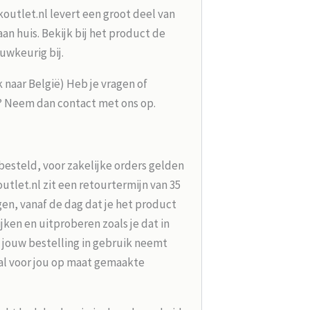
koutlet.nl levert een groot deel van
n huis. Bekijk bij het product de
uwkeurig bij.
k naar België) Heb je vragen of
g? Neem dan contact met ons op.
besteld, voor zakelijke orders gelden
tlet.nl zit een retourtermijn van 35
en, vanaf de dag dat je het product
jken en uitproberen zoals je dat in
 jouw bestelling in gebruik neemt
aal voor jou op maat gemaakte