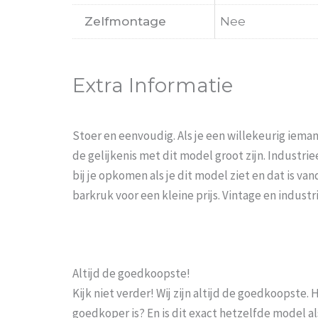
Zelfmontage
Nee
Extra Informatie
Stoer en eenvoudig. Als je een willekeurig iema
de gelijkenis met dit model groot zijn. Industrieel
bij je opkomen als je dit model ziet en dat is v
barkruk voor een kleine prijs. Vintage en industr
Altijd de goedkoopste!
Kijk niet verder! Wij zijn altijd de goedkoopste
goedkoper is? En is dit exact hetzelfde model al