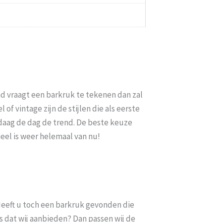
nd vraagt een barkruk te tekenen dan zal
 of vintage zijn de stijlen die als eerste
andaag de dag de trend. De beste keuze
ieel is weer helemaal van nu!
. Heeft u toch een barkruk gevonden die
s dat wij aanbieden? Dan passen wij de