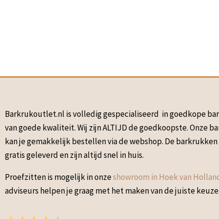
Barkrukoutlet.nl is volledig gespecialiseerd in goedkope b
van goede kwaliteit. Wij zijn ALTIJD de goedkoopste. Onze b
kan je gemakkelijk bestellen via de webshop. De barkrukke
gratis geleverd en zijn altijd snel in huis.
Proefzitten is mogelijk in onze
showroom in Hoek van Hollan
adviseurs helpen je graag met het maken van de juiste keuze