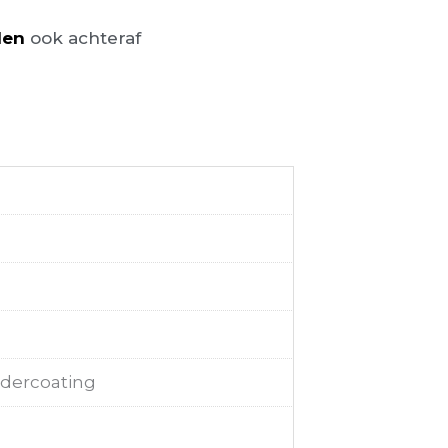
len
ook achteraf
dercoating