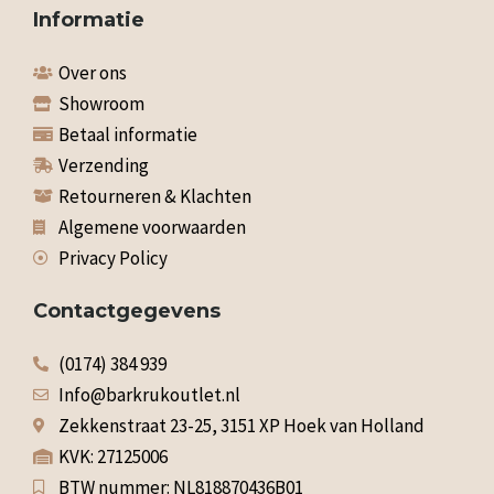
Informatie
Over ons
Showroom
Betaal informatie
Verzending
Retourneren & Klachten
Algemene voorwaarden
Privacy Policy
Contactgegevens
(0174) 384 939
Info@barkrukoutlet.nl
Zekkenstraat 23-25, 3151 XP Hoek van Holland
KVK: 27125006
BTW nummer: NL818870436B01