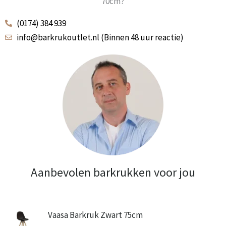
70cm?
(0174) 384 939
info@barkrukoutlet.nl (Binnen 48 uur reactie)
Aanbevolen barkrukken voor jou
Oorspronkelijke
Huidige
Vaasa Barkruk Zwart 75cm
prijs
prijs