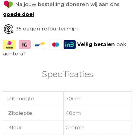
Na jouw bestelling doneren wij aan ons
goede doel
35 dagen retourtermijn
Veilig
betalen
ook
achteraf
Specificaties
Zithoogte
70cm
Zitdiepte
40cm
Kleur
Creme