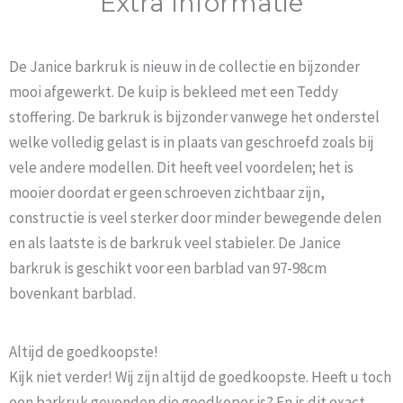
Extra Informatie
De Janice barkruk is nieuw in de collectie en bijzonder
mooi afgewerkt. De kuip is bekleed met een Teddy
stoffering. De barkruk is bijzonder vanwege het onderstel
welke volledig gelast is in plaats van geschroefd zoals bij
vele andere modellen. Dit heeft veel voordelen; het is
mooier doordat er geen schroeven zichtbaar zijn,
constructie is veel sterker door minder bewegende delen
en als laatste is de barkruk veel stabieler. De Janice
barkruk is geschikt voor een barblad van 97-98cm
bovenkant barblad.
Altijd de goedkoopste!
Kijk niet verder! Wij zijn altijd de goedkoopste. Heeft u toch
een barkruk gevonden die goedkoper is? En is dit exact