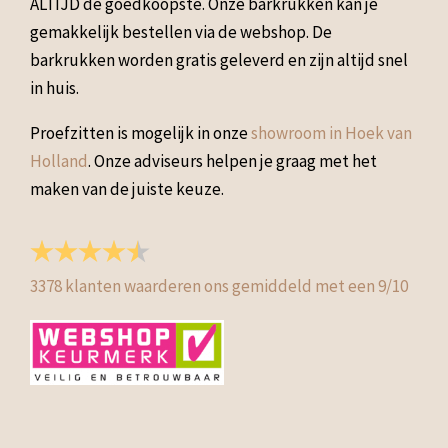
ALTIJD de goedkoopste. Onze barkrukken kan je
gemakkelijk bestellen via de webshop. De
barkrukken worden gratis geleverd en zijn altijd snel
in huis.
Proefzitten is mogelijk in onze
showroom in Hoek van
Holland
. Onze adviseurs helpen je graag met het
maken van de juiste keuze.
3378
klanten waarderen ons gemiddeld met een
9
/
10