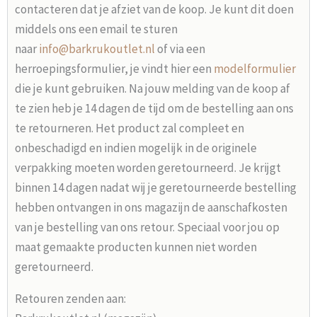
contacteren dat je afziet van de koop. Je kunt dit doen
middels ons een email te sturen
naar
info@barkrukoutlet.nl
of via een
herroepingsformulier, je vindt hier een
modelformulier
die je kunt gebruiken. Na jouw melding van de koop af
te zien heb je 14 dagen de tijd om de bestelling aan ons
te retourneren. Het product zal compleet en
onbeschadigd en indien mogelijk in de originele
verpakking moeten worden geretourneerd. Je krijgt
binnen 14 dagen nadat wij je geretourneerde bestelling
hebben ontvangen in ons magazijn de aanschafkosten
van je bestelling van ons retour. Speciaal voor jou op
maat gemaakte producten kunnen niet worden
geretourneerd.
Retouren zenden aan: