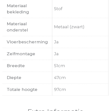
Materiaal
Stof
bekleding
Materiaal
Metaal (zwart)
onderstel
Vloerbescherming
Ja
Zelfmontage
Ja
Breedte
51cm
Diepte
47cm
Totale hoogte
97cm