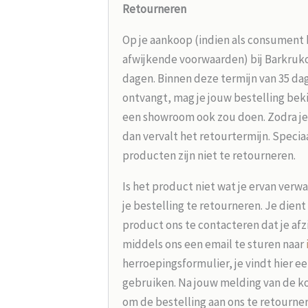
Retourneren
Op je aankoop (indien als consument 
afwijkende voorwaarden) bij Barkrukou
dagen. Binnen deze termijn van 35 dag
ontvangt, mag je jouw bestelling beki
een showroom ook zou doen. Zodra je
dan vervalt het retourtermijn. Speci
producten zijn niet te retourneren.
Is het product niet wat je ervan verw
je bestelling te retourneren. Je dien
product ons te contacteren dat je afz
middels ons een email te sturen naar
herroepingsformulier, je vindt hier e
gebruiken. Na jouw melding van de koo
om de bestelling aan ons te retourne