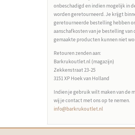
onbeschadigd en indien mogelijk in d
worden geretourneerd. Je krijgt binne
geretourneerde bestelling hebben on
aanschafkosten van je bestelling van 
gemaakte producten kunnen niet wo
Retouren zenden aan:
Barkrukoutlet.nl (magazijn)
Zekkenstraat 23-25
3151 XP Hoek van Holland
Indien je gebruik wilt maken van de 
wij je contact met ons op te nemen.
info@barkrukoutlet.nl