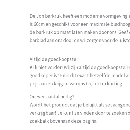
De Jon barkruk heeft een moderne vormgeving e
is 66cm en geschikt voor een maximale bladhoo
de barkruk op maat laten maken door ons. Geef 
barblad aan ons door en wij zorgen voor de juiste
Altijd de goedkoopste!
Kijk niet verder! Wij zijn altijd de goedkoopste
goedkoper is? En is dit exact hetzelfde model al
prijs aan en krijgt u van ons €5,- extra korting.
Oneven aantal nodig?
Wordt het product dat je bekijkt als set aangeb
verkrijgbaar! Je kunt ze vinden door te zoeken 
zoekbalk bovenaan deze pagina.