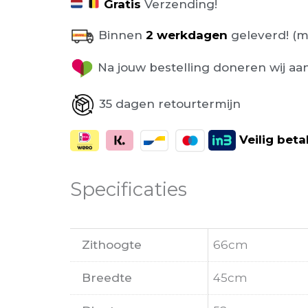
Gratis
Verzending!
Binnen
2 werkdagen
geleverd! (m
Na jouw bestelling doneren wij aa
35 dagen retourtermijn
Veilig
beta
Specificaties
Zithoogte
66cm
Breedte
45cm