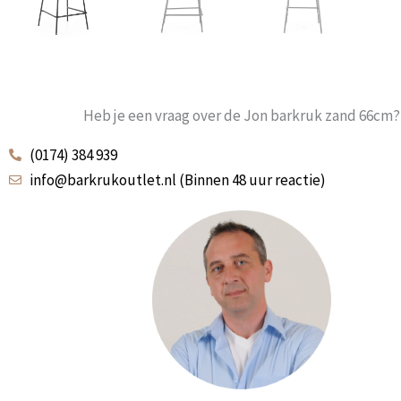
Heb je een vraag over de Jon barkruk zand 66cm?
(0174) 384 939
info@barkrukoutlet.nl (Binnen 48 uur reactie)