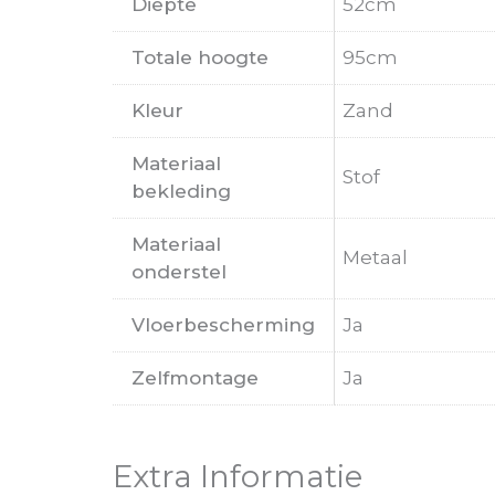
Diepte
52cm
Totale hoogte
95cm
Kleur
Zand
Materiaal
Stof
bekleding
Materiaal
Metaal
onderstel
Vloerbescherming
Ja
Zelfmontage
Ja
Extra Informatie