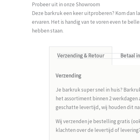
Probeer uit in onze Showroom
Deze barkruk een keer uitproberen? Kom dan la
ervaren. Het is handig van te voren even te bel
hebben staan.
Verzending & Retour
Betaal i
Verzending
Je barkruk super snel in huis? Barkru
het assortiment binnen 2 werkdagen aa
geschatte levertijd, wij houden dit na
Wij verzenden je bestelling gratis (oo
klachten over de levertijd of leverin