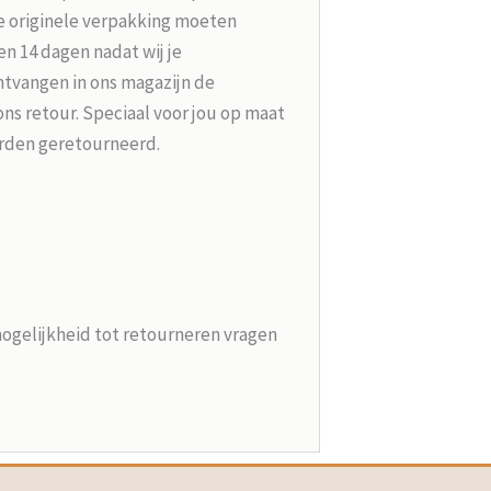
e originele verpakking moeten
n 14 dagen nadat wij je
tvangen in ons magazijn de
ons retour. Speciaal voor jou op maat
rden geretourneerd.
mogelijkheid tot retourneren vragen