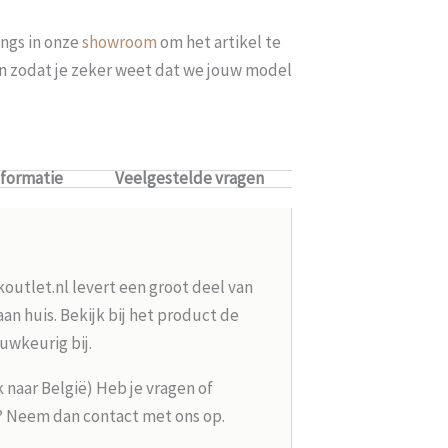
ngs in onze
showroom
om het artikel te
len zodat je zeker weet dat we jouw model
nformatie
Veelgestelde vragen
koutlet.nl levert een groot deel van
n huis. Bekijk bij het product de
uwkeurig bij.
k naar België) Heb je vragen of
g? Neem dan contact met ons op.