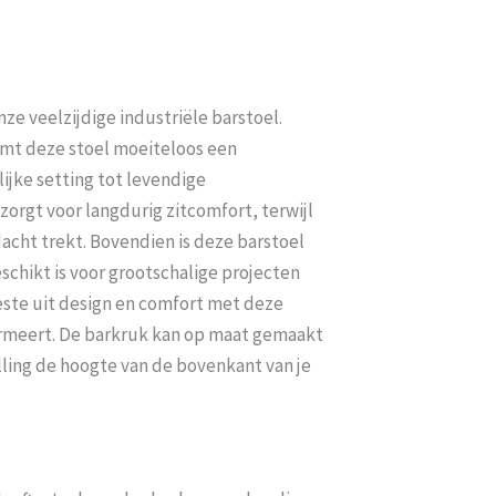
nze veelzijdige industriële barstoel.
rmt deze stoel moeiteloos een
ijke setting tot levendige
orgt voor langdurig zitcomfort, terwijl
acht trekt. Bovendien is deze barstoel
schikt is voor grootschalige projecten
este uit design en comfort met deze
formeert. De barkruk kan op maat gemaakt
lling de hoogte van de bovenkant van je