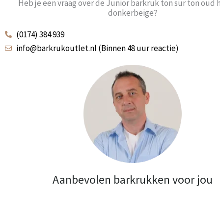
Heb je een vraag over de Junior barkruk ton sur ton oud 
donkerbeige?
(0174) 384 939
info@barkrukoutlet.nl (Binnen 48 uur reactie)
Aanbevolen barkrukken voor jou