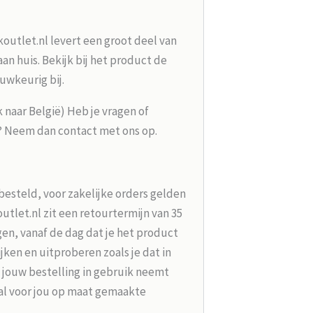
koutlet.nl levert een groot deel van
n huis. Bekijk bij het product de
uwkeurig bij.
k naar België) Heb je vragen of
g? Neem dan contact met ons op.
besteld, voor zakelijke orders gelden
tlet.nl zit een retourtermijn van 35
en, vanaf de dag dat je het product
jken en uitproberen zoals je dat in
 jouw bestelling in gebruik neemt
aal voor jou op maat gemaakte