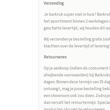
Verzending
Je barkruk super snel in huis? Barkru
het assortiment binnen 2 werkdagen aa
geschatte levertijd, wij houden dit na
Wij verzenden je bestelling gratis (oo
klachten over de levertijd of leverin
Retourneren
Op je aankoop (indien als consument 
afwijkende voorwaarden) bij Barkrukou
dagen. Binnen deze termijn van 35 dag
ontvangt, mag je jouw bestelling beki
een showroom ook zou doen. Zodra je
dan vervalt het retourtermijn. Speci
producten zijn niet te retourneren.