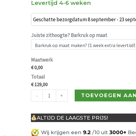
Levertijd 4-6 weken
Junior
barkruk
Geschatte bezorgdatum 8 september - 23 sep
ton
sur
Juiste zithoogte? Barkruk op maat
ton
oud
hollands
Maatwerk
€ 0,00
donkerbeige
aantal
Totaal
€ 129,00
-
+
TOEVOEGEN AA
ALTIJD DE LAAGSTE PRIJS!
Wij krijgen een
9.2
/10 uit
3000+
Beo