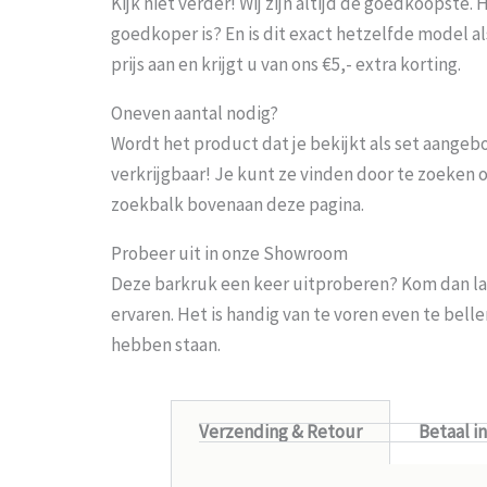
Kijk niet verder! Wij zijn altijd de goedkoopste
goedkoper is? En is dit exact hetzelfde model al
prijs aan en krijgt u van ons €5,- extra korting.
Oneven aantal nodig?
Wordt het product dat je bekijkt als set aangeb
verkrijgbaar! Je kunt ze vinden door te zoeken 
zoekbalk bovenaan deze pagina.
Probeer uit in onze Showroom
Deze barkruk een keer uitproberen? Kom dan la
ervaren. Het is handig van te voren even te bel
hebben staan.
Verzending & Retour
Betaal i