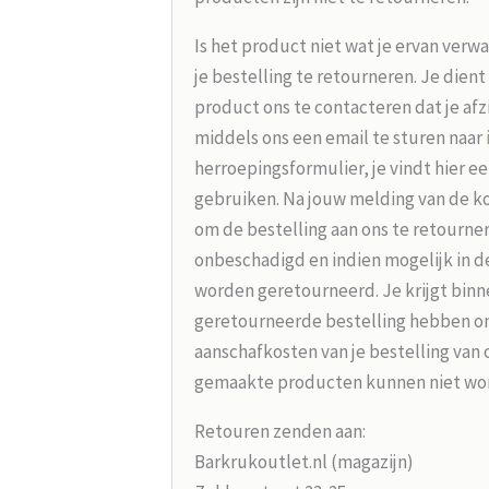
Is het product niet wat je ervan verw
je bestelling te retourneren. Je dien
product ons te contacteren dat je afz
middels ons een email te sturen naar
herroepingsformulier, je vindt hier e
gebruiken. Na jouw melding van de koo
om de bestelling aan ons te retourne
onbeschadigd en indien mogelijk in d
worden geretourneerd. Je krijgt binne
geretourneerde bestelling hebben on
aanschafkosten van je bestelling van 
gemaakte producten kunnen niet wo
Retouren zenden aan:
Barkrukoutlet.nl (magazijn)