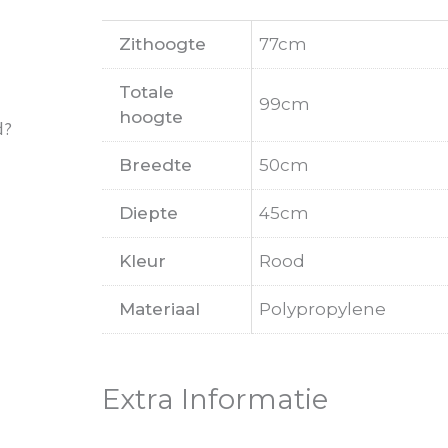
Zithoogte
77cm
Totale
99cm
hoogte
d?
Breedte
50cm
Diepte
45cm
Kleur
Rood
Materiaal
Polypropylene
Extra Informatie