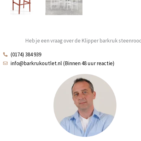
Heb je een vraag over de Klipper barkruk steenroo
(0174) 384 939
info@barkrukoutlet.nl (Binnen 48 uur reactie)