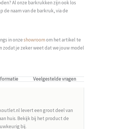
oden? Al onze barkrukken zijn ook los
op de naam van de barkruk, via de
ngs in onze
showroom
om het artikel te
len zodat je zeker weet dat we jouw model
nformatie
Veelgestelde vragen
koutlet.nl levert een groot deel van
n huis. Bekijk bij het product de
uwkeurig bij.