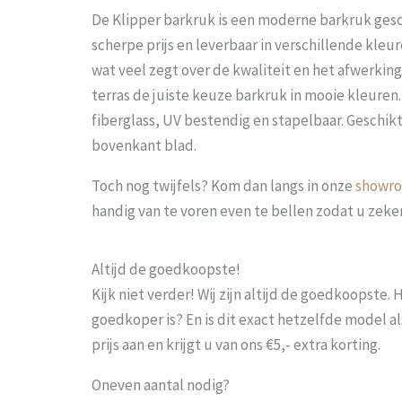
De Klipper barkruk is een moderne barkruk gesc
scherpe prijs en leverbaar in verschillende kleu
wat veel zegt over de kwaliteit en het afwerkin
terras de juiste keuze barkruk in mooie kleuren
fiberglass, UV bestendig en stapelbaar. Geschi
bovenkant blad.
Toch nog twijfels? Kom dan langs in onze
showr
handig van te voren even te bellen zodat u zek
Altijd de goedkoopste!
Kijk niet verder! Wij zijn altijd de goedkoopste
goedkoper is? En is dit exact hetzelfde model al
prijs aan en krijgt u van ons €5,- extra korting.
Oneven aantal nodig?