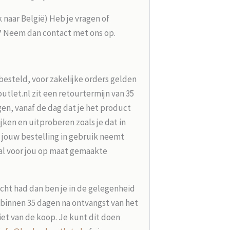
k naar België) Heb je vragen of
g? Neem dan contact met ons op.
besteld, voor zakelijke orders gelden
tlet.nl zit een retourtermijn van 35
en, vanaf de dag dat je het product
jken en uitproberen zoals je dat in
 jouw bestelling in gebruik neemt
aal voor jou op maat gemaakte
acht had dan ben je in de gelegenheid
t binnen 35 dagen na ontvangst van het
iet van de koop. Je kunt dit doen