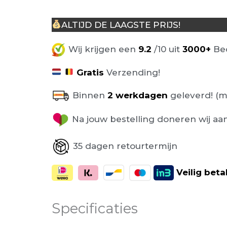
ALTIJD DE LAAGSTE PRIJS!
Wij krijgen een
9.2
/10 uit
3000+
Beo
Gratis
Verzending!
Binnen
2 werkdagen
geleverd! (m
Na jouw bestelling doneren wij aa
35 dagen retourtermijn
Veilig
beta
Specificaties