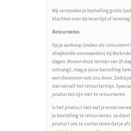
Wij verzenden je bestelling gratis (oo
klachten over de levertijd of leverin
Retourneren
Op je aankoop (indien als consument 
afwijkende voorwaarden) bij Barkrukou
dagen. Binnen deze termijn van 35 dag
ontvangt, mag je jouw bestelling beki
een showroom ook zou doen. Zodra je
dan vervalt het retourtermijn. Speci
producten zijn niet te retourneren.
Is het product niet wat je ervan verw
je bestelling te retourneren. Je dien
product ons te contacteren dat je afz