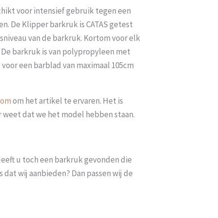
hikt voor intensief gebruik tegen een
ren. De Klipper barkruk is CATAS getest
gsniveau van de barkruk. Kortom voor elk
. De barkruk is van polypropyleen met
kt voor een barblad van maximaal 105cm
oom
om het artikel te ervaren. Het is
er weet dat we het model hebben staan.
. Heeft u toch een barkruk gevonden die
s dat wij aanbieden? Dan passen wij de