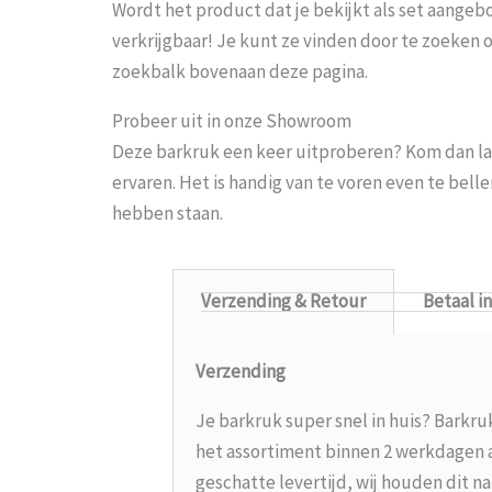
Wordt het product dat je bekijkt als set aangeb
verkrijgbaar! Je kunt ze vinden door te zoeken 
zoekbalk bovenaan deze pagina.
Probeer uit in onze Showroom
Deze barkruk een keer uitproberen? Kom dan la
ervaren. Het is handig van te voren even te bel
hebben staan.
Verzending & Retour
Betaal i
Verzending
Je barkruk super snel in huis? Barkru
het assortiment binnen 2 werkdagen aa
geschatte levertijd, wij houden dit na