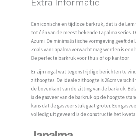
Extra Informatie
Een iconische en tijdloze barkruk, dat is de Le
tot één van de meest bekende Lapalma series. D
Azumi. De minimalistische vormgeving geeft de L
Zoals van Lapalma verwacht mag worden is een 
De perfecte barkruk voor thuis of op kantoor.
Er zijn nogal wat tegenstrijdige berichten te vin
zithoogtes. De ideale zithoogte is 28cm verschi
de bovenkant van de zitting van de barkruk. Bela
is de gasveer van de barkruk op de hoogste stan
kans dat de gasveer stuk gaat groter. Een gasvee
volledig uit geveerd is de constructie het kwets