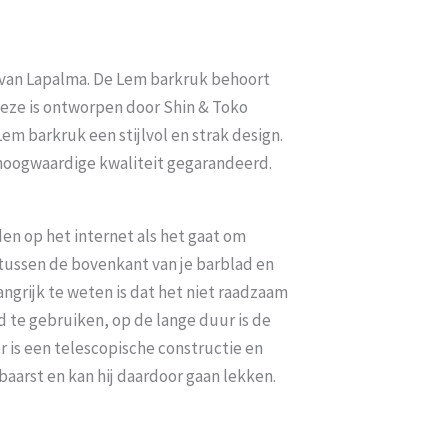
m van Lapalma. De Lem barkruk behoort
eze is ontworpen door Shin & Toko
em barkruk een stijlvol en strak design.
hoogwaardige kwaliteit gegarandeerd.
den op het internet als het gaat om
l tussen de bovenkant van je barblad en
ngrijk te weten is dat het niet raadzaam
d te gebruiken, op de lange duur is de
r is een telescopische constructie en
baarst en kan hij daardoor gaan lekken.