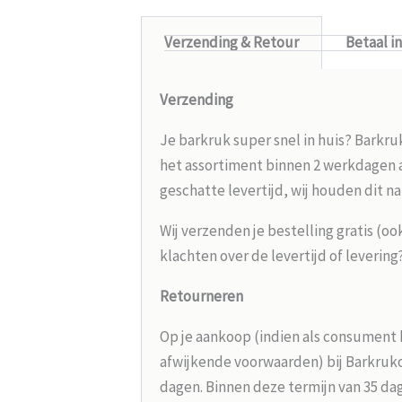
Verzending & Retour
Betaal i
Verzending
Je barkruk super snel in huis? Barkru
het assortiment binnen 2 werkdagen aa
geschatte levertijd, wij houden dit na
Wij verzenden je bestelling gratis (oo
klachten over de levertijd of leverin
Retourneren
Op je aankoop (indien als consument 
afwijkende voorwaarden) bij Barkrukou
dagen. Binnen deze termijn van 35 dag