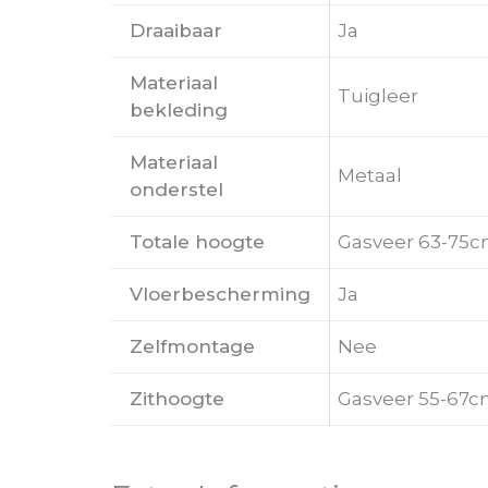
Draaibaar
Ja
Materiaal
Tuigleer
bekleding
Materiaal
Metaal
onderstel
Totale hoogte
Gasveer 63-75c
Vloerbescherming
Ja
Zelfmontage
Nee
Zithoogte
Gasveer 55-67c