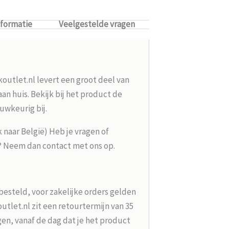
nformatie
Veelgestelde vragen
koutlet.nl levert een groot deel van
n huis. Bekijk bij het product de
uwkeurig bij.
k naar België) Heb je vragen of
g? Neem dan contact met ons op.
besteld, voor zakelijke orders gelden
tlet.nl zit een retourtermijn van 35
en, vanaf de dag dat je het product