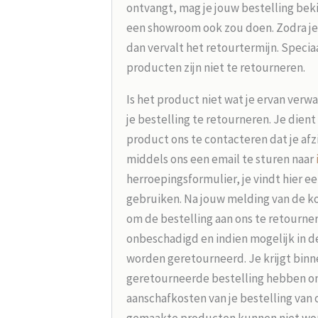
ontvangt, mag je jouw bestelling beki
een showroom ook zou doen. Zodra je
dan vervalt het retourtermijn. Speci
producten zijn niet te retourneren.
Is het product niet wat je ervan verw
je bestelling te retourneren. Je dien
product ons te contacteren dat je afz
middels ons een email te sturen naar
herroepingsformulier, je vindt hier e
gebruiken. Na jouw melding van de koo
om de bestelling aan ons te retourne
onbeschadigd en indien mogelijk in d
worden geretourneerd. Je krijgt binne
geretourneerde bestelling hebben on
aanschafkosten van je bestelling van 