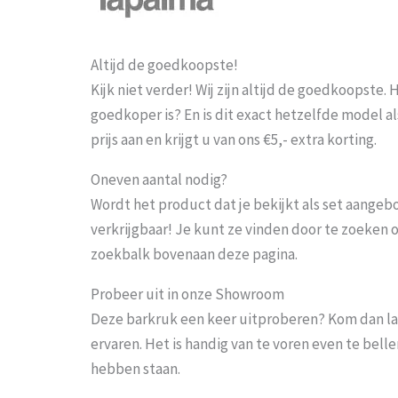
Altijd de goedkoopste!
Kijk niet verder! Wij zijn altijd de goedkoopste
goedkoper is? En is dit exact hetzelfde model al
prijs aan en krijgt u van ons €5,- extra korting.
Oneven aantal nodig?
Wordt het product dat je bekijkt als set aangeb
verkrijgbaar! Je kunt ze vinden door te zoeken 
zoekbalk bovenaan deze pagina.
Probeer uit in onze Showroom
Deze barkruk een keer uitproberen? Kom dan la
ervaren. Het is handig van te voren even te bel
hebben staan.