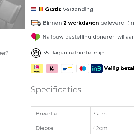
Gratis
Verzending!
Binnen
2 werkdagen
geleverd! (m
Na jouw bestelling doneren wij aa
35 dagen retourtermijn
eer?
Veilig
beta
Specificaties
Breedte
37cm
Diepte
42cm