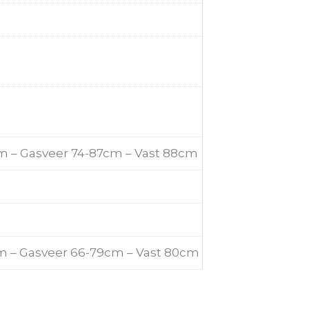
m – Gasveer 74-87cm – Vast 88cm
m – Gasveer 66-79cm – Vast 80cm