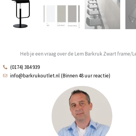
Heb je een vraag over de Lem Barkruk Zwart frame/L
(0174) 384 939
info@barkrukoutlet.nl (Binnen 48 uur reactie)