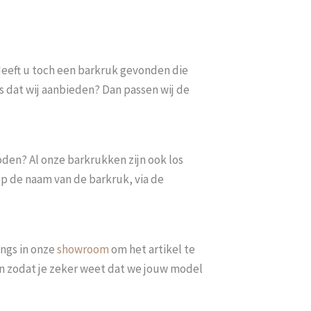
. Heeft u toch een barkruk gevonden die
s dat wij aanbieden? Dan passen wij de
oden? Al onze barkrukken zijn ook los
op de naam van de barkruk, via de
ngs in onze
showroom
om het artikel te
len zodat je zeker weet dat we jouw model