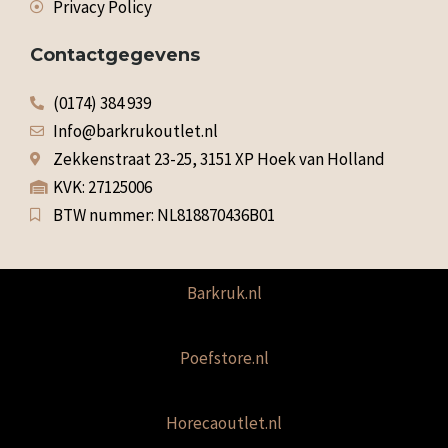
Privacy Policy
Contactgegevens
(0174) 384 939
Info@barkrukoutlet.nl
Zekkenstraat 23-25, 3151 XP Hoek van Holland
KVK: 27125006
BTW nummer: NL818870436B01
Barkruk.nl
Poefstore.nl
Horecaoutlet.nl