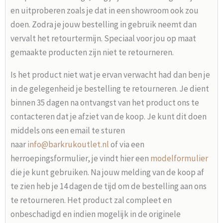
en uitproberen zoals je dat in een showroom ook zou
doen. Zodra je jouw bestelling in gebruik neemt dan
vervalt het retourtermijn. Speciaal voor jou op maat
gemaakte producten zijn niet te retourneren.
Is het product niet wat je ervan verwacht had dan ben je
in de gelegenheid je bestelling te retourneren. Je dient
binnen 35 dagen na ontvangst van het product ons te
contacteren dat je afziet van de koop. Je kunt dit doen
middels ons een email te sturen
naar
info@barkrukoutlet.nl
of via een
herroepingsformulier, je vindt hier een
modelformulier
die je kunt gebruiken. Na jouw melding van de koop af
te zien heb je 14 dagen de tijd om de bestelling aan ons
te retourneren. Het product zal compleet en
onbeschadigd en indien mogelijk in de originele