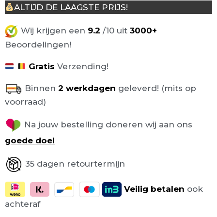
ALTIJD DE LAAGSTE PRIJS!
Wij krijgen een
9.2
/10 uit
3000+
Beoordelingen!
Gratis
Verzending!
Binnen
2 werkdagen
geleverd! (mits op
voorraad)
Na jouw bestelling doneren wij aan ons
goede doel
35 dagen retourtermijn
Veilig
betalen
ook
achteraf