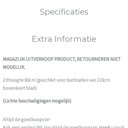
Specificaties
Extra Informatie
MAGAZIJN UITVERKOOP PRODUCT, RETOURNEREN NIET
MOGELIJK.
Zithoogte 80cm (geschikt voor barbladen van 110cm
bovenkant blad)
(Lichte beschadigingen mogelijk)
Altijd de goedkoopste!
Kijk niet verder! Wij zijn altijd de goedkoopste. Heeft u toch