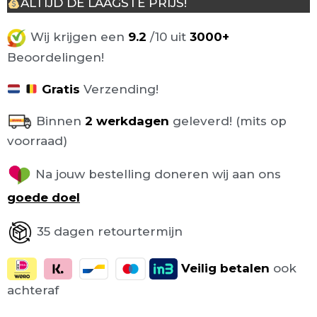
ALTIJD DE LAAGSTE PRIJS!
Wij krijgen een
9.2
/10 uit
3000+
Beoordelingen!
Gratis
Verzending!
Binnen
2 werkdagen
geleverd! (mits op
voorraad)
Na jouw bestelling doneren wij aan ons
goede doel
35 dagen retourtermijn
Veilig
betalen
ook
achteraf