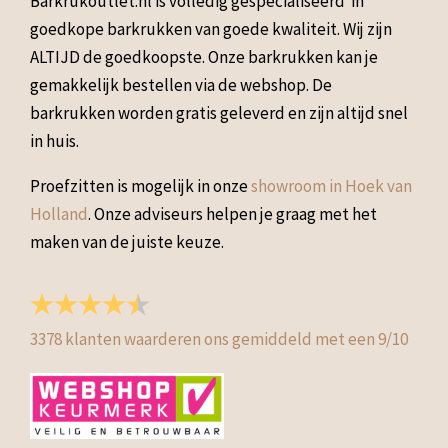
Barkrukoutlet.nl is volledig gespecialiseerd in
goedkope barkrukken van goede kwaliteit. Wij zijn
ALTIJD de goedkoopste. Onze barkrukken kan je
gemakkelijk bestellen via de webshop. De
barkrukken worden gratis geleverd en zijn altijd snel
in huis.
Proefzitten is mogelijk in onze
showroom in Hoek van
Holland
. Onze adviseurs helpen je graag met het
maken van de juiste keuze.
3378
klanten waarderen ons gemiddeld met een
9
/
10