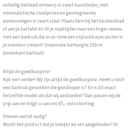
volledig bekleed ontwerp in zwart kunstleder, met
minimalistische stoelpoten en geïntegreerde
armleuningen in zwart staal. Plaats hem bij het keukenblad
of aan je bartafel en til je maaltijden naar een hoger niveau
met een barkruk die in no-time een stijlvolle eyecatcher in
je interieur creëert! (maximale barhoogte 102cm
bovenkant barblad)
Altijd de goedkoopste!
Kijk niet verder! Wij zijn altijd de goedkoopste. Heeft u toch
een barkruk gevonden die goedkoper is? En is dit exact
hetzelfde model als dat wij aanbieden? Dan passen wij de
prijs aan en krijgt u van ons €5,- extra korting.
Oneven aantal nodig?
Wordt het product dat je bekijkt als set aangeboden? Al