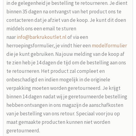
in de gelegenheid je bestelling te retourneren. Je dient
binnen 35 dagen na ontvangst van het product ons te
contacteren dat je afziet van de koop. Je kunt dit doen
middels ons een email te sturen
naar
info@barkrukoutlet.nl
of via een
herroepingsformulier, je vindt hier een
modelformulier
die je kunt gebruiken. Na jouw melding van de koop af
te zien heb je 14 dagen de tijd om de bestelling aan ons
te retourneren. Het product zal compleet en
onbeschadigd en indien mogelijk in de originele
verpakking moeten worden geretourneerd. Je krijgt
binnen 14 dagen nadat wij je geretourneerde bestelling
hebben ontvangen in ons magazijn de aanschafkosten
van je bestelling van ons retour. Speciaal voor jou op
maat gemaakte producten kunnen niet worden
geretourneerd.