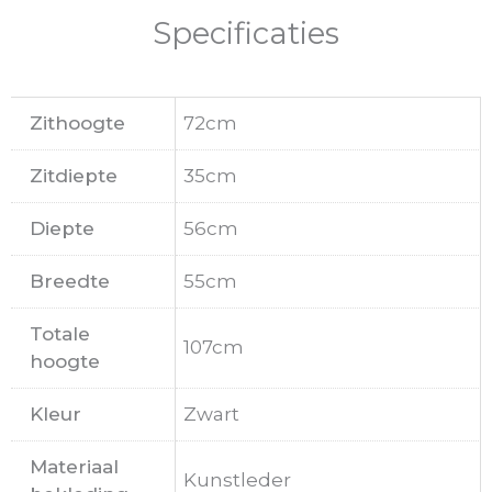
Specificaties
Zithoogte
72cm
Zitdiepte
35cm
Diepte
56cm
Breedte
55cm
Totale
107cm
hoogte
Kleur
Zwart
Materiaal
Kunstleder